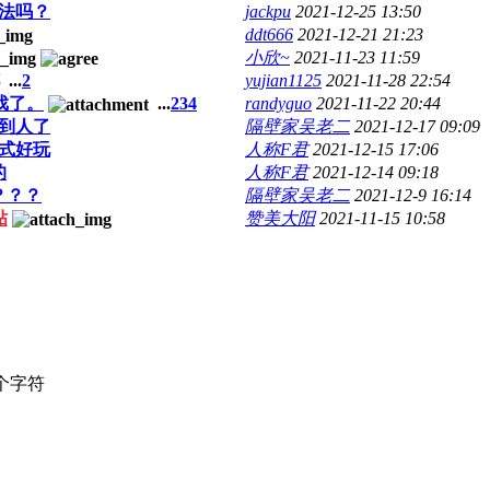
玩法吗？
jackpu
2021-12-25 13:50
ddt666
2021-12-21 21:23
小欣~
2021-11-23 11:59
...
2
yujian1125
2021-11-28 22:54
戏了。
...
2
3
4
randyguo
2021-11-22 20:44
到人了
隔壁家吴老二
2021-12-17 09:09
式好玩
人称F君
2021-12-15 17:06
的
人称F君
2021-12-14 09:18
？？？
隔壁家吴老二
2021-12-9 16:14
贴
赞美大阳
2021-11-15 10:58
个字符