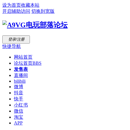
设为首页
收藏本站
开启辅助访问
切换到宽版
登录/注册
快捷导航
网站首页
论坛首页
BBS
发售表
直播间
bilibili
微博
抖音
快手
小红书
微信
淘宝
APP