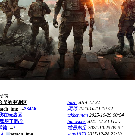
发表
会员的申诉区
bush
2014-12-22
...
2
3
4
5
6
周烁
2025-10-11 10:42
我在玩战区
tekkenman
2025-10-29 00:54
变鬼服了吗？
handsche
2025-12-23 11:57
武德
...
2
唯吾知足
2025-10-23 09:32
人
scnu1979
2025-12-28 22:20