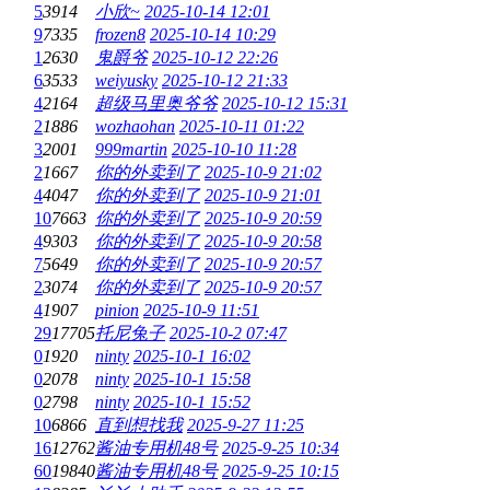
5
3914
小欣~
2025-10-14 12:01
9
7335
frozen8
2025-10-14 10:29
1
2630
鬼爵爷
2025-10-12 22:26
6
3533
weiyusky
2025-10-12 21:33
4
2164
超级马里奥爷爷
2025-10-12 15:31
2
1886
wozhaohan
2025-10-11 01:22
3
2001
999martin
2025-10-10 11:28
2
1667
你的外卖到了
2025-10-9 21:02
4
4047
你的外卖到了
2025-10-9 21:01
10
7663
你的外卖到了
2025-10-9 20:59
4
9303
你的外卖到了
2025-10-9 20:58
7
5649
你的外卖到了
2025-10-9 20:57
2
3074
你的外卖到了
2025-10-9 20:57
4
1907
pinion
2025-10-9 11:51
29
17705
托尼兔子
2025-10-2 07:47
0
1920
ninty
2025-10-1 16:02
0
2078
ninty
2025-10-1 15:58
0
2798
ninty
2025-10-1 15:52
10
6866
直到想找我
2025-9-27 11:25
16
12762
酱油专用机48号
2025-9-25 10:34
60
19840
酱油专用机48号
2025-9-25 10:15