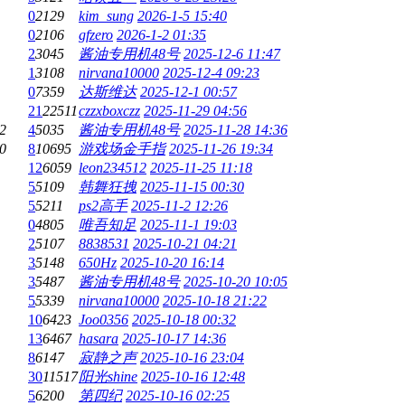
0
2129
kim_sung
2026-1-5 15:40
0
2106
gfzero
2026-1-2 01:35
2
3045
酱油专用机48号
2025-12-6 11:47
1
3108
nirvana10000
2025-12-4 09:23
0
7359
达斯维达
2025-12-1 00:57
21
22511
czzxboxczz
2025-11-29 04:56
2
4
5035
酱油专用机48号
2025-11-28 14:36
0
8
10695
游戏场金手指
2025-11-26 19:34
12
6059
leon234512
2025-11-25 11:18
5
5109
韩舞狂拽
2025-11-15 00:30
5
5211
ps2高手
2025-11-2 12:26
0
4805
唯吾知足
2025-11-1 19:03
2
5107
8838531
2025-10-21 04:21
3
5148
650Hz
2025-10-20 16:14
3
5487
酱油专用机48号
2025-10-20 10:05
5
5339
nirvana10000
2025-10-18 21:22
10
6423
Joo0356
2025-10-18 00:32
13
6467
hasara
2025-10-17 14:36
8
6147
寂静之声
2025-10-16 23:04
30
11517
阳光shine
2025-10-16 12:48
5
6200
第四纪
2025-10-16 02:25