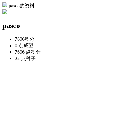
pasco的资料
pasco
7696
积分
0 点
威望
7696 点
积分
22 点
种子