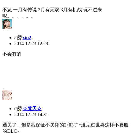
不急 一月有传说 2月有无双 3月有机战 玩不过来
呢。。。。。。
5楼
xin2
2014-12-23 12:29
不会有的
。
6楼
☆梵天☆
2014-12-23 14:31
通关了，但是我保证不买翔的2和3了~没见过世嘉这样不要脸
的DLC~