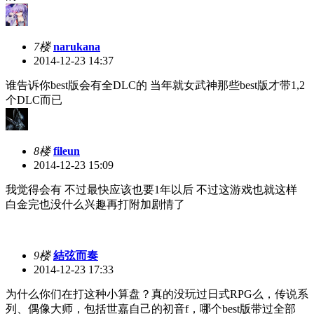
7楼
narukana
2014-12-23 14:37
谁告诉你best版会有全DLC的 当年就女武神那些best版才带1,2
个DLC而已
8楼
fileun
2014-12-23 15:09
我觉得会有 不过最快应该也要1年以后 不过这游戏也就这样
白金完也没什么兴趣再打附加剧情了
9楼
結弦而奏
2014-12-23 17:33
为什么你们在打这种小算盘？真的没玩过日式RPG么，传说系
列、偶像大师，包括世嘉自己的初音f，哪个best版带过全部