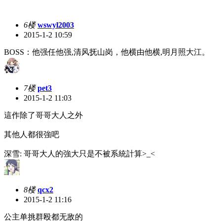
6楼
wswyl2003
2015-1-2 10:59
BOSS：他强任他强,清风抚山岗，他横由他横,明月照大江。
7楼
pet3
2015-1-2 11:03
這作除了哥哥大人之外
其他人都很強吧
深雪: 哥哥大人的強大只是不被系統計算>_<
8楼
qcx2
2015-1-2 11:16
公主单挑群殴都无敌的