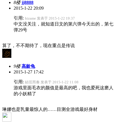
8楼
jj8888
2015-1-22 20:09
引用:
hizame 发表于 2015-1-22 19:37
中文没关注，就知道日文的第六弹今天出的，第七
弹29号
算了，不不期待了，现在重点是传说
9楼
高龄龟
2015-1-27 17:42
引用:
結弦而奏 发表于 2015-1-22 11:08
游戏里面毛衣的颜值是最高的吧，我也爱死这磨人
的小妖精了
琳娜也是乳量最惊人的……目测全游戏最好身材