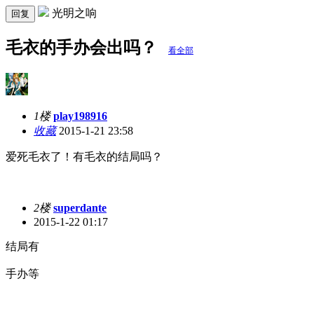
光明之响
回复
毛衣的手办会出吗？
看全部
1楼
play198916
收藏
2015-1-21 23:58
爱死毛衣了！有毛衣的结局吗？
2楼
superdante
2015-1-22 01:17
结局有
手办等