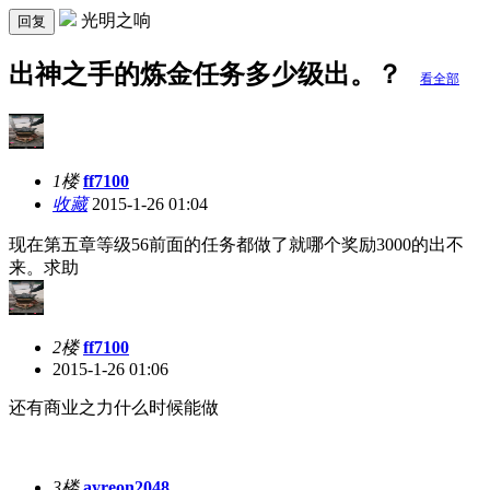
光明之响
回复
出神之手的炼金任务多少级出。？
看全部
1楼
ff7100
收藏
2015-1-26 01:04
现在第五章等级56前面的任务都做了就哪个奖励3000的出不
来。求助
2楼
ff7100
2015-1-26 01:06
还有商业之力什么时候能做
3楼
ayreon2048