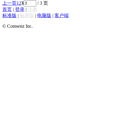
上一页
1
2
3
/ 3 页
首页
|
登录
|
注册
标准版
|
触屏版
|
电脑版
|
客户端
© Comsenz Inc.