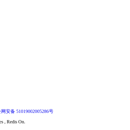
网安备 51019002005286号
es , Redis On.