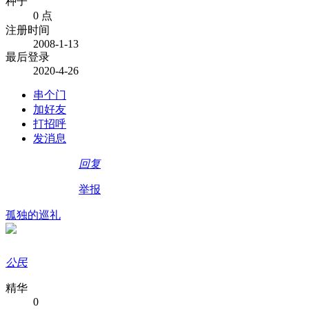
种子
0 点
注册时间
2008-1-13
最后登录
2020-4-26
串个门
加好友
打招呼
发消息
回复
举报
孤独的巡礼
公民
精华
0