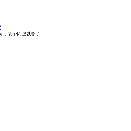
层
任务，装个闪煌就够了