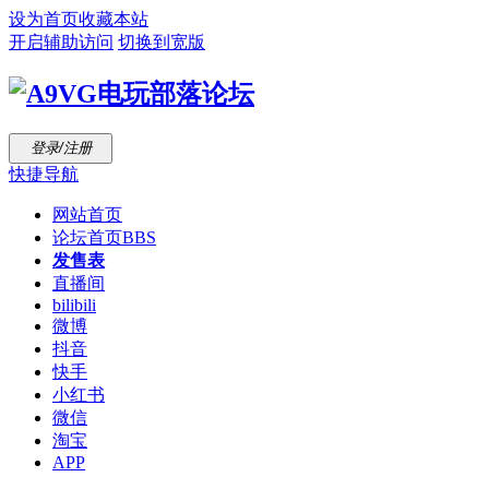
设为首页
收藏本站
开启辅助访问
切换到宽版
登录/注册
快捷导航
网站首页
论坛首页
BBS
发售表
直播间
bilibili
微博
抖音
快手
小红书
微信
淘宝
APP