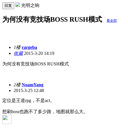
光明之响
回复
为何没有竞技场BOSS RUSH模式
看全部
1楼
rargeba
收藏
2015-3-20 14:19
为何没有竞技场BOSS RUSH模式
2楼
NoamYang
2015-3-25 12:48
定位是王道rpg，不是act。
想刷boss也跑不了多少路，地图就那么大。