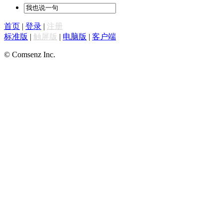
首页
|
登录
|
注册
标准版
|
触屏版
|
电脑版
|
客户端
© Comsenz Inc.