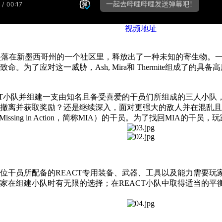
视频地址
星坠落在新墨西哥州的一个社区里，释放出了一种未知的寄生物。
为了应对这一威胁，Ash, Mira和 Thermite组成了的
T小队并组建一支由知名且备受喜爱的干员们所组成的三人小队，对抗
撤离并获取奖励？还是继续深入，面对更强大的敌人并在混乱且
sing in Action，简称MIA）的干员。为了找回MIA的
每位干员所配备的REACT专用装备、武器、工具以及能力需要
家在组建小队时有无限的选择；在REACT小队中取得适当的平