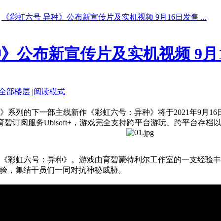
《彩虹六号 异种》公布新宣传片及实机视频 9月16日发售 ...
》公布新宣传片及实机视频 9月
全部楼层
|
阅读模式
一部主线新作《彩虹六号：异种》将于2021年9月16日发售并登陆PS5、
ct）以及育碧订阅服务Ubisoft+，游戏完全支持跨平台游玩、跨平台
《彩虹六号：异种》。游戏由育碧蒙特利尔工作室的一支经验丰
体验，集结干员们一同对抗神秘威胁。