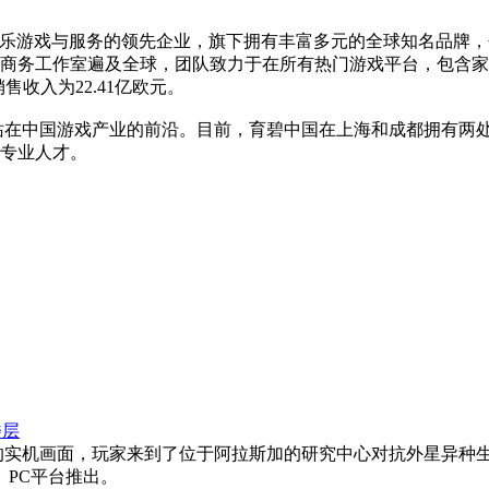
动式娱乐游戏与服务的领先企业，旗下拥有丰富多元的全球知名品
商务工作室遍及全球，团队致力于在所有热门游戏平台，包含家
销售收入为22.41亿欧元。
直站在中国游戏产业的前沿。目前，育碧中国在上海和成都拥有两处
专业人才。
楼层
的实机画面，玩家来到了位于阿拉斯加的研究中心对抗外星异种
ox、PC平台推出。