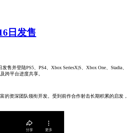
16日发售
PS4、Xbox SeriesX|S、Xbox One、Stadia、
存档以及跨平台进度共享。
富的资深团队领衔开发。受到前作合作射击长期积累的启发，