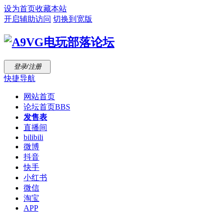
设为首页
收藏本站
开启辅助访问
切换到宽版
登录/注册
快捷导航
网站首页
论坛首页
BBS
发售表
直播间
bilibili
微博
抖音
快手
小红书
微信
淘宝
APP