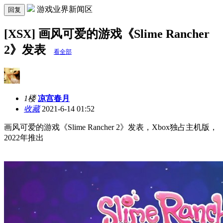
游戏业界新闻区
回复
[XSX] 画风可爱的游戏《Slime Rancher
2》发表
看全部
1楼
凉宫春月
收藏
2021-6-14 01:52
画风可爱的游戏《Slime Rancher 2》发表，Xbox独占主机版，
2022年推出