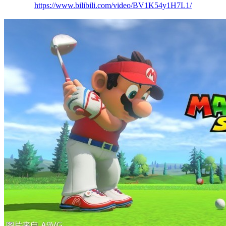
https://www.bilibili.com/video/BV1K54y1H7L1/