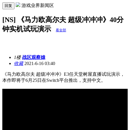
游戏业界新闻区
回复
[NS] 《马力欧高尔夫 超级冲冲冲》40分
钟实机试玩演示
看全部
1楼
战区观察媴
收藏
2021-6-16 03:40
《马力欧高尔夫 超级冲冲冲》E3任天堂树屋直播试玩演示，
本作即将于6月25日在Switch平台推出，支持中文。