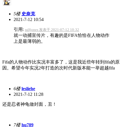
5楼
史奈克
2021-7-12 10:54
引用:
ralfjones 发表于 2021-07-12 10:32
就一动捕宣传片，有趣的是FIFA恰恰在人物动作
上是最薄弱的。
Fifa的人物动作比实况丰富多了，这是我近些年转到fifa的原
因。希望今年实况2年打造的次时代新版本能一举超越fifa
6楼
lesliehe
2021-7-12 11:28
还是忍者神龟做封面，丑！
7楼
hu789