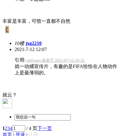
丰富是丰富，可惜一直都不自然
10楼
jxg2210
2021-7-12 12:07
引用:
ralfjones 发表于 2021-07-12 10:32
就一动捕宣传片，有趣的是FIFA恰恰在人物动作
上是最薄弱的。
就云？
1
2
3
4
/ 4 页
下一页
首页
|
登录
|
注册