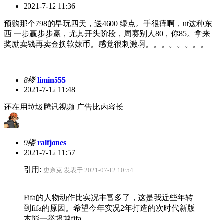
2021-7-12 11:36
预购那个798的早玩四天，送4600 绿点。手很痒啊，ut这种东
西 一步赢步步赢，尤其开头阶段，周赛别人80，你85。拿来
奖励卖钱再卖金换软妹币。感觉很刺激啊。。。。。。。。
8楼
limin555
2021-7-12 11:48
还在用垃圾腾讯视频 广告比内容长
9楼
ralfjones
2021-7-12 11:57
引用:
史奈克 发表于 2021-07-12 10:54
Fifa的人物动作比实况丰富多了，这是我近些年转
到fifa的原因。希望今年实况2年打造的次时代新版
本能一举超越fifa