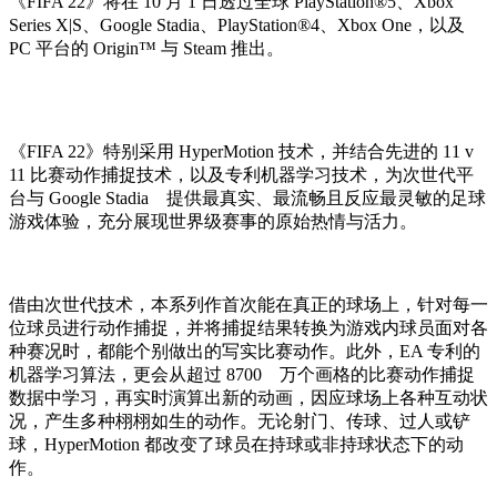
《FIFA 22》将在 10 月 1 日透过全球 PlayStation®5、Xbox
Series X|S、Google Stadia、PlayStation®4、Xbox One，以及
PC 平台的 Origin™ 与 Steam 推出。
《FIFA 22》特别采用 HyperMotion 技术，并结合先进的 11 v
11 比赛动作捕捉技术，以及专利机器学习技术，为次世代平
台与 Google Stadia 提供最真实、最流畅且反应最灵敏的足球
游戏体验，充分展现世界级赛事的原始热情与活力。
借由次世代技术，本系列作首次能在真正的球场上，针对每一
位球员进行动作捕捉，并将捕捉结果转换为游戏内球员面对各
种赛况时，都能个别做出的写实比赛动作。此外，EA 专利的
机器学习算法，更会从超过 8700 万个画格的比赛动作捕捉
数据中学习，再实时演算出新的动画，因应球场上各种互动状
况，产生多种栩栩如生的动作。无论射门、传球、过人或铲
球，HyperMotion 都改变了球员在持球或非持球状态下的动
作。