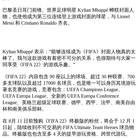
巴黎圣日耳门前锋、世界足球明星 Kylian Mbappé 蝉联封面人
物，也使他成为第三位连续登上游戏封面的球星，与 Lionel
Messi 和 Cristiano Ronaldo 齐名。
Kylian Mbappé 表示：”能够连续成为《FIFA》封面人物真的太
棒了。我与这款游戏有着密不可分的关系，也很期待与大家一
同享受《FIFA 22》的游戏乐趣。”
《FIFA 22》内容包含 90 座以上的球场、超过 30 种联赛、700
多支球队以及超过 17000 名球员，也是唯一可以身历其境游玩
著名竞赛的游戏，竞赛包含：UEFA Champions League、
UEFA Europa League、全新的 UEFA Europa Conference
League、英格兰超级足球联赛、德甲、西甲、法甲、南美自由
杯和南美俱乐部杯。
在 8月 11 日前预购《FIFA 22》终极版的粉丝，将会于 12 月 1
日起，陆续收到不可交易的 FIFA Ultimate Team Heroes 球员物
品。终极版也包含至多 4 天的提早游玩资格、跨世代游玩、