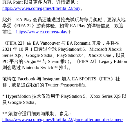
FIFA Point 以及更多内容。详情请见：
https://www.ea.com/games/fifa/fifa-22/buy
。
此外，EA Play 会员还能透过抢先试玩与每月奖励，更深入地
享受《FIFA 22》游戏体验。如需 EA Play 的详细信息，欢迎
前往：
https://www.ea.com/ea-play
†
《FIFA 22》由 EA Vancouver 与 EA Romania 开发，并将在
2021 年 10 月 1 日透过全球 PlayStation®5、Microsoft Xbox®
Series X|S、Google Stadia、PlayStation®4、Xbox® One，以及
PC 平台的 Origin™ 与 Steam 推出。《FIFA 22》Legacy Edition
则会透过 Nintendo Switch™ 推出。
敬请在 Facebook 与 Instagram 加入 EA SPORTS《FIFA》社
群，或是追踪我们的 Twitter @easportsfifa。
* HyperMotion 技术仅适用于 PlayStation 5、Xbox Series X|S 以
及 Google Stadia。
** 须遵守适用细则与限制。参见：
https://www.ea.com/games/fifa/fifa-22/game-offer-and-disclaimers