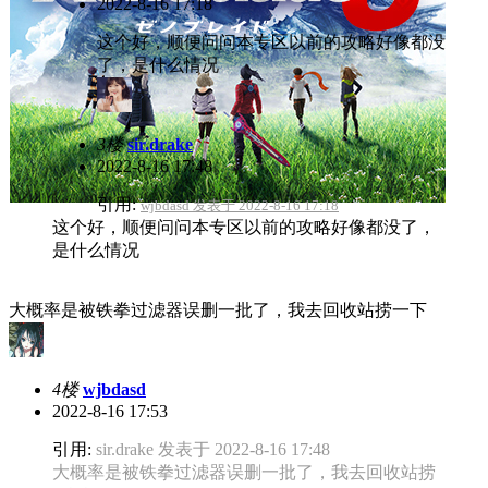
2022-8-16 17:18
这个好，顺便问问本专区以前的攻略好像都没
了，是什么情况
3楼
sir.drake
2022-8-16 17:48
引用:
wjbdasd 发表于 2022-8-16 17:18
这个好，顺便问问本专区以前的攻略好像都没了，
是什么情况
大概率是被铁拳过滤器误删一批了，我去回收站捞一下
4楼
wjbdasd
2022-8-16 17:53
引用:
sir.drake 发表于 2022-8-16 17:48
大概率是被铁拳过滤器误删一批了，我去回收站捞