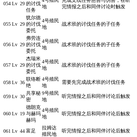
4号殖民
完成支线任务慈善与伪善，在听
054
Lv 29
的讨伐
地
完情报之后和同伴讨论时触发
任务
犹尔德
4号殖民
055
Lv 29
的讨伐
战术班的讨伐任务的子任务
地
委托
弗劳连
4号殖民
056
Lv 29
的讨伐
战术班的讨伐任务的子任务
地
委托
杰瑞米
4号殖民
057
Lv 29
的讨伐
战术班的讨伐任务的子任务
地
委托
联络断
4号殖民
需要先完成战术班的讨伐任务
058
Lv 36
绝
地
共享秘
9号殖民
听完情报之后和同伴讨论后触发
059
Lv 30
密
地
德朗克
4号殖民
060
Lv 19
与赫玛
听完情报之后和同伴讨论后触发
地
赫玛
拉姆达
富足
听完情报之后和同伴讨论后触发
061
Lv 44
殖民地