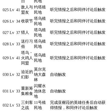
日
民地
敌人与
约塔殖
听完情报之后和同伴讨论后触发
025
Lv 41
盟友
民地
塔乌殖
收获节
听完情报之后和同伴讨论后触发
026
Lv 34
民地
塔乌殖
猎人
听完情报之后和同伴讨论后触发
027
Lv 37
民地
送行习
塔乌殖
听完情报之后和同伴讨论后触发
028
Lv 33
俗
民地
塔乌・
塔乌殖
029
Lv 41
火鸡人
听完情报之后和同伴讨论后触发
民地
同盟
莫尔克
迫近的
030
Lv 32
纳大森
自动触发
幻影
林
闪耀水
重新筹
031
Lv 33
池休息
自动触发
集粮食
地
三剑客
11号殖
完成亚榭菈的英雄任务后自动获
032
Lv 53
之战
民地
得情报，和同伴讨论后触发