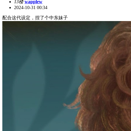
13楼
wapplew
2024-10-31 00:34
配合这代设定，捏了个中东妹子