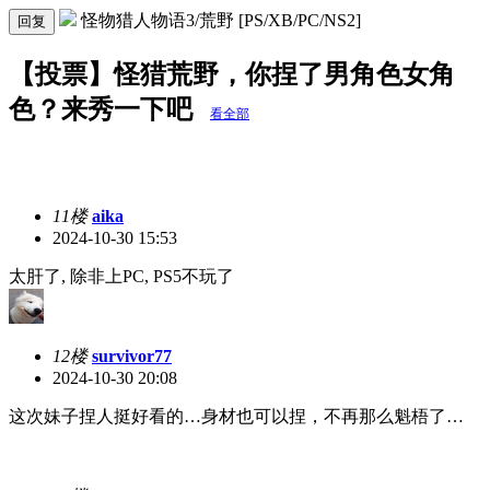
怪物猎人物语3/荒野 [PS/XB/PC/NS2]
回复
【投票】怪猎荒野，你捏了男角色女角
色？来秀一下吧
看全部
11楼
aika
2024-10-30 15:53
太肝了, 除非上PC, PS5不玩了
12楼
survivor77
2024-10-30 20:08
这次妹子捏人挺好看的…身材也可以捏，不再那么魁梧了…