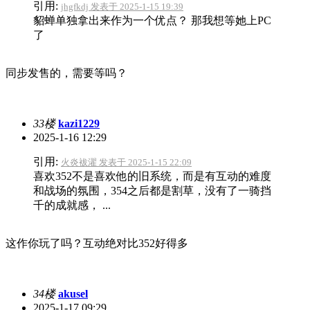
引用:
jhgfkdj 发表于 2025-1-15 19:39
貂蝉单独拿出来作为一个优点？ 那我想等她上PC
了
同步发售的，需要等吗？
33楼
kazi1229
2025-1-16 12:29
引用:
火炎袚濯 发表于 2025-1-15 22:09
喜欢352不是喜欢他的旧系统，而是有互动的难度
和战场的氛围，354之后都是割草，没有了一骑挡
千的成就感， ...
这作你玩了吗？互动绝对比352好得多
34楼
akusel
2025-1-17 09:29