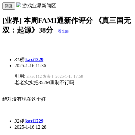
游戏业界新闻区
回复
[业界] 本周FAMI通新作评分 ​《真三国无
双：起源》38分
看全部
31楼
kazi1229
2025-1-16 11:36
引用:
aika0112 发表于 2025-1-15 17:59
老老实实把352M重制不行吗
绝对没有现在这个好
32楼
kazi1229
2025-1-16 12:28