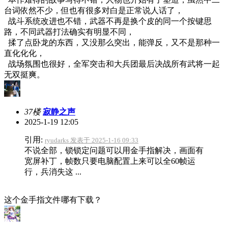
台词依然不少，但也有很多对白是正常说人话了，
战斗系统改进也不错，武器不再是换个皮的同一个按键思
路，不同武器打法确实有明显不同，
揉了点卧龙的东西，又没那么突出，能弹反，又不是那种一
直化化化，
战场氛围也很好，全军突击和大兵团最后决战所有武将一起
无双挺爽。
37楼
寂静之声
2025-1-19 12:05
引用:
ryudarks 发表于 2025-1-16 09:33
不说全部，锁锁定问题可以用金手指解决，画面有
宽屏补丁，帧数只要电脑配置上来可以全60帧运
行，兵消失这 ...
这个金手指文件哪有下载？