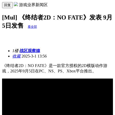
游戏业界新闻区
回复
[Mul] 《终结者2D：NO FATE》发表 9月
5日发售
看全部
1楼
战区观察媴
收藏
2025-3-1 13:56
《终结者2D：NO FATE》是一款官方授权的2D横版动作游
戏，2025年9月5日在PC、NS、PS、Xbox平台推出。