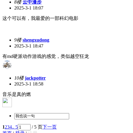
8楼
云中漫步
2025-3-1 18:07
这个可以有，我最爱的一部科幻电影
9楼
shengxudong
2025-3-1 18:47
有md硬派动作游戏的感觉，类似越空狂龙
10楼
jackpotter
2025-3-1 18:58
音乐是真的燃
1
2
3
4
.. 5
/ 5 页
下一页