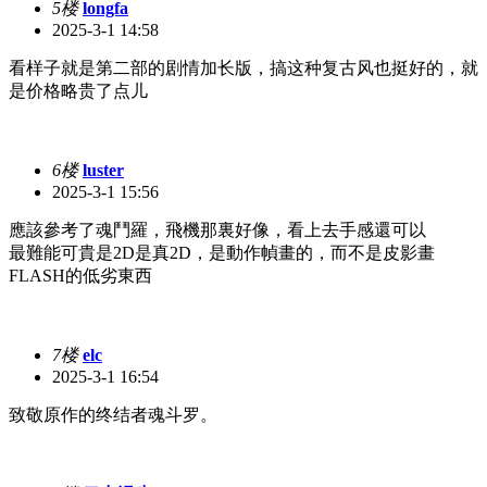
5楼
longfa
2025-3-1 14:58
看样子就是第二部的剧情加长版，搞这种复古风也挺好的，就
是价格略贵了点儿
6楼
luster
2025-3-1 15:56
應該參考了魂鬥羅，飛機那裏好像，看上去手感還可以
最難能可貴是2D是真2D，是動作幀畫的，而不是皮影畫
FLASH的低劣東西
7楼
elc
2025-3-1 16:54
致敬原作的终结者魂斗罗。