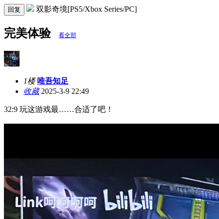
双影奇境[PS5/Xbox Series/PC]
回复
完美体验
看全部
1楼
唯吾知足
收藏
2025-3-9 22:49
32:9 玩这游戏最……合适了吧！