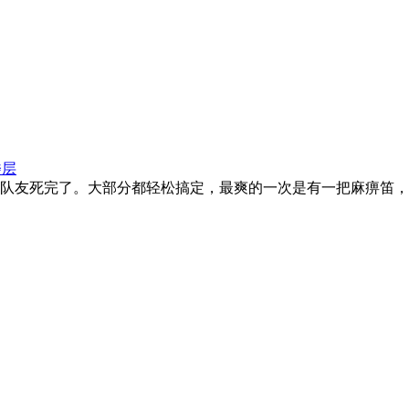
楼层
队友死完了。大部分都轻松搞定，最爽的一次是有一把麻痹笛，