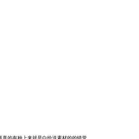
怪真的有种上来就是白给送素材的的错觉。