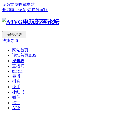
设为首页
收藏本站
开启辅助访问
切换到宽版
登录/注册
快捷导航
网站首页
论坛首页
BBS
发售表
直播间
bilibili
微博
抖音
快手
小红书
微信
淘宝
APP