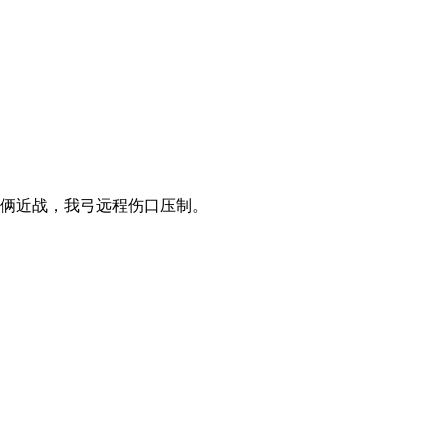
俩近战，我弓远程伤口压制。