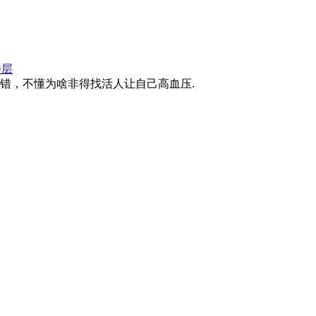
楼层
不错，不懂为啥非得找活人让自己高血压.