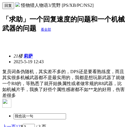
怪物猎人物语3/荒野 [PS/XB/PC/NS2]
回复
「求助」一个回复速度的问题和一个机械
武器的问题
看全部
21楼
莉萨
2025-5-19 12:43
复员词条伪随机，其实差不多的，DPS还是要看熟练度，而且
其实很多机械武器都不是最实用的，我都是想玩新武器了就做
一个R8的，等熟悉了就开始换属性或者做常规的R8武器，比
如机械片手，我换了好些个属性感谢都不如**龙的好用，伤害
差很多
上一页
1
2
3
/ 3 页