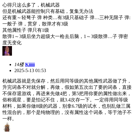
心得只这么多了，机械武器
但是机械武器能控制只有基础，复集无办法
还有重～轻弩子 弹 种类…有3级只基础子 弹…三种无限子 弹:
一般子 弹，贯穿，散弹才有3级
其他属性子 弹只有1级
散弹1～3级后坐力超级大一枪去后脑，1～3级散弹…子 弹密
度无变化
14楼
Kiiiii
2025-5-13 01:53
机械武器就是先保存，然后用同等级的其他属性武器做了升，
升完词条不对就分解，再做，假如第五次出了要的词条，直接
不保存退游戏，再进来先做4把，第5把用你要的属性做出来，
俗称观星，要是怕记不住，就3.4次存一下。一定得用同等级
材料，如果你做8级的武器，别拿6.7级的试水，也别乱做三属
性混合的，那个是纯物理的，没有属性这个词条，等于池子不
一样。