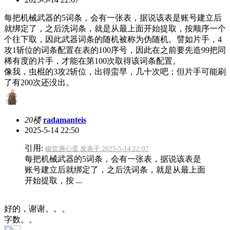
每把机械武器的5词条，会有一张表，据说该表是账号建立后
就绑定了，之后洗词条，就是从最上面开始提取，按顺序一个
个往下取，因此武器词条的随机被称为伪随机。譬如片手，4
攻1斩位的词条配置在表的100序号，因此在之前要先造99把同
稀有度的片手，才能在第100次取得该词条配置。
像我，虫棍的3攻2斩位，出得蛮早，几十次吧；但片手可能刷
了有200次还没出。
20楼
radamanteis
2025-5-14 22:50
引用:
椒盐溏心蛋 发表于 2025-5-14 22:07
每把机械武器的5词条，会有一张表，据说该表是
账号建立后就绑定了，之后洗词条，就是从最上面
开始提取，按 ...
好的，谢谢。。。
字数。。