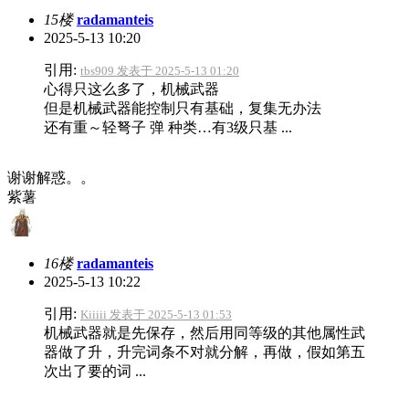
15楼
radamanteis
2025-5-13 10:20
引用:
tbs909 发表于 2025-5-13 01:20
心得只这么多了，机械武器
但是机械武器能控制只有基础，复集无办法
还有重～轻弩子 弹 种类…有3级只基 ...
谢谢解惑。。
紫薯
16楼
radamanteis
2025-5-13 10:22
引用:
Kiiiii 发表于 2025-5-13 01:53
机械武器就是先保存，然后用同等级的其他属性武
器做了升，升完词条不对就分解，再做，假如第五
次出了要的词 ...