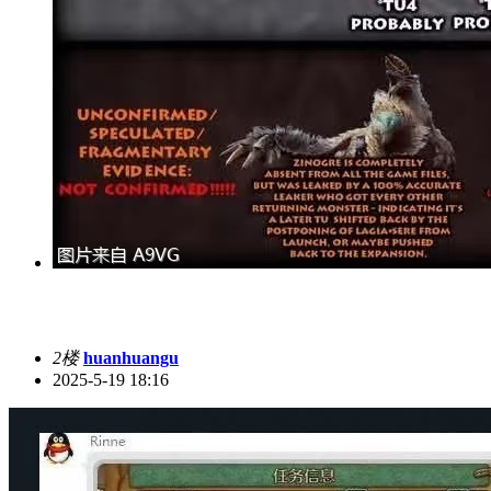
2楼
huanhuangu
2025-5-19 18:16