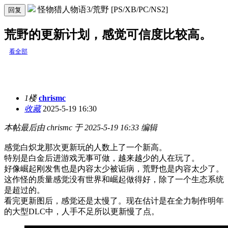
怪物猎人物语3/荒野 [PS/XB/PC/NS2]
回复
荒野的更新计划，感觉可信度比较高。
看全部
1楼
chrismc
收藏
2025-5-19 16:30
本帖最后由 chrismc 于 2025-5-19 16:33 编辑
感觉白炽龙那次更新玩的人数上了一个新高。
特别是白金后进游戏无事可做，越来越少的人在玩了。
好像崛起刚发售也是内容太少被诟病，荒野也是内容太少了。
这作怪的质量感觉没有世界和崛起做得好，除了一个生态系统
是超过的。
看完更新图后，感觉还是太慢了。现在估计是在全力制作明年
的大型DLC中，人手不足所以更新慢了点。