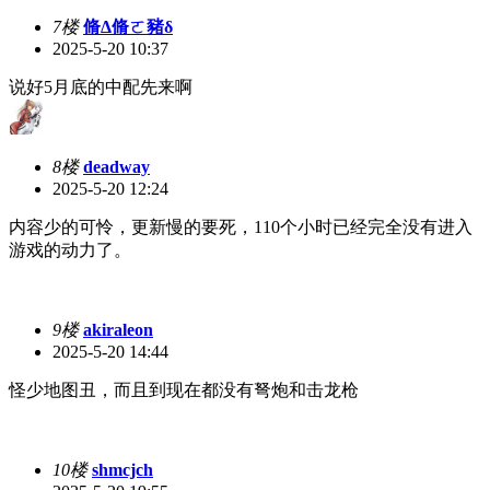
7楼
脩Δ脩ㄛ豬δ
2025-5-20 10:37
说好5月底的中配先来啊
8楼
deadway
2025-5-20 12:24
内容少的可怜，更新慢的要死，110个小时已经完全没有进入
游戏的动力了。
9楼
akiraleon
2025-5-20 14:44
怪少地图丑，而且到现在都没有弩炮和击龙枪
10楼
shmcjch