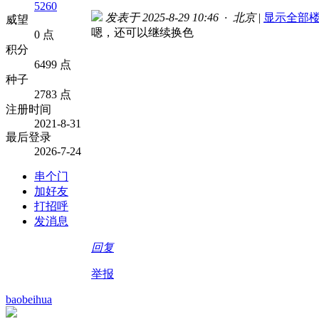
5260
发表于 2025-8-29 10:46 · 北京
|
显示全部
威望
嗯，还可以继续换色
0 点
积分
6499 点
种子
2783 点
注册时间
2021-8-31
最后登录
2026-7-24
串个门
加好友
打招呼
发消息
回复
举报
baobeihua