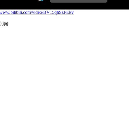
//www.bilibili.com/video/BV15qhSzFEkv