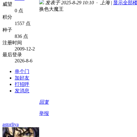
发表于 2025-8-29 10:10 · 上海
|
显示全部
威望
换色大魔王
0 点
积分
1557 点
种子
836 点
注册时间
2009-12-2
最后登录
2026-8-6
串个门
加好友
打招呼
发消息
回复
举报
astorliya