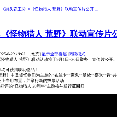
《街头霸王6》×《怪物猎人 荒野》联动宣传片公开 ...
×《怪物猎人 荒野》联动宣传片
5-8-29 10:03 · 北京
|
显示全部楼层
|
阅读模式
怪物猎人 荒野》联动活动将于9月1日~30日举办，宣传片公开。 ​​​
家均可获赠联动物品！
荒野》中登场怪物们为主题的“布兰卡”“豪鬼”“曼侬”“嘉米”“肯
换上专用布置，并举行新的投票活动！
好评的“怪物猎人 20周年”主题格斗通行证回归