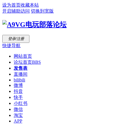
设为首页
收藏本站
开启辅助访问
切换到宽版
登录/注册
快捷导航
网站首页
论坛首页
BBS
发售表
直播间
bilibili
微博
抖音
快手
小红书
微信
淘宝
APP