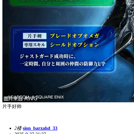
片手好帅
2楼
sion_barzahd_33