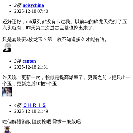
2楼
noisychina
2025-12-18 07:40
还好还好，mh系列都没有卡过我。以前4g的碎龙天壳打了五
六头就有，昨天第二次过古巨基也挖出来了。
只是套装要2枚龙玉？第二枚不知道多久才能有咯。
3楼
centon
2025-12-18 21:31
昨天晚上更新一次，貌似是提高爆率了。更新之前13把只出一
个玉，更新之后10把7个玉
4楼
ＣＨＲＩＳ
2025-12-18 21:49
吃個解體術飯 隨便挖吧 需求一般般吧