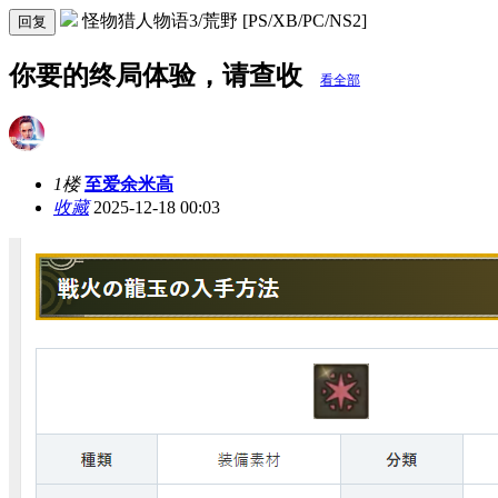
怪物猎人物语3/荒野 [PS/XB/PC/NS2]
回复
你要的终局体验，请查收
看全部
1楼
至爱余米高
收藏
2025-12-18 00:03