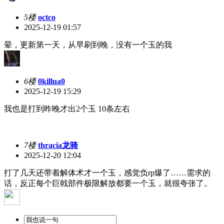
5楼
octco
2025-12-19 01:57
晕，更新第一天，从早刷到晚，没有一个玉的我
6楼
0killua0
2025-12-19 15:29
我也是打到昨晚才出2个玉 10条左右
7楼
thracia龙骑
2025-12-20 12:04
打了几天还带着解体术才一个玉，感觉负rp爆了……需求的
话，反正每个巨戟部件极限解放都要一个玉，就很夸张了。