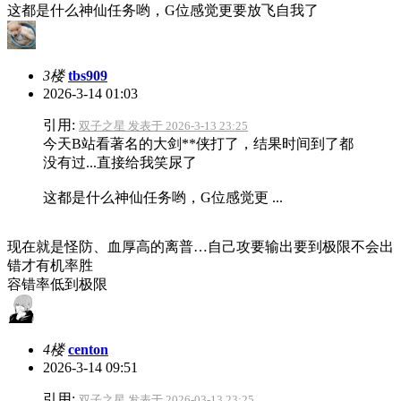
这都是什么神仙任务哟，G位感觉更要放飞自我了
3楼
tbs909
2026-3-14 01:03
引用:
双子之星 发表于 2026-3-13 23:25
今天B站看著名的大剑**侠打了，结果时间到了都
没有过...直接给我笑尿了
这都是什么神仙任务哟，G位感觉更 ...
现在就是怪防、血厚高的离普…自己攻要输出要到极限不会出
错才有机率胜
容错率低到极限
4楼
centon
2026-3-14 09:51
引用:
双子之星 发表于 2026-03-13 23:25