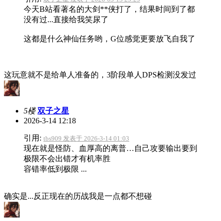
今天B站看著名的大剑**侠打了，结果时间到了都
没有过...直接给我笑尿了
这都是什么神仙任务哟，G位感觉更要放飞自我了
这玩意就不是给单人准备的，3阶段单人DPS检测没发过
5楼
双子之星
2026-3-14 12:18
引用:
tbs909 发表于 2026-3-14 01:03
现在就是怪防、血厚高的离普…自己攻要输出要到
极限不会出错才有机率胜
容错率低到极限 ...
确实是...反正现在的历战我是一点都不想碰