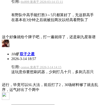
引用:
tbs909 发表于 2026-03-14 15:11
有野队中高手能打胜3～5只都算好了，无这群高手
在基本在3分钟之后就被拉两次以经高看野队了
这个好像就给个牌子吧，打一遍就得了，还是刷九星靠谱
10楼
双子之星
2026-3-14 18:57
引用:
centon 发表于 2026-3-14 14:15
这玩意你要想刷武器，少则打几十只，多则几百只
还行，毕竟可以SL大法，前后打了2，30场材料够了就去乱
序，运气好出了个两中