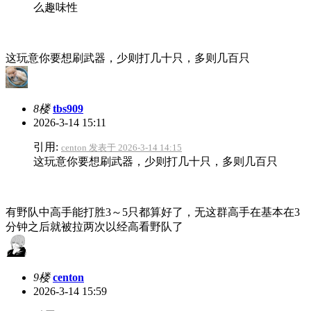
么趣味性
这玩意你要想刷武器，少则打几十只，多则几百只
8楼
tbs909
2026-3-14 15:11
引用:
centon 发表于 2026-3-14 14:15
这玩意你要想刷武器，少则打几十只，多则几百只
有野队中高手能打胜3～5只都算好了，无这群高手在基本在3
分钟之后就被拉两次以经高看野队了
9楼
centon
2026-3-14 15:59