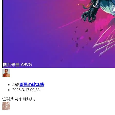
2楼
暗黑の破坏熊
2026-3-13 09:38
也就头两个能玩玩