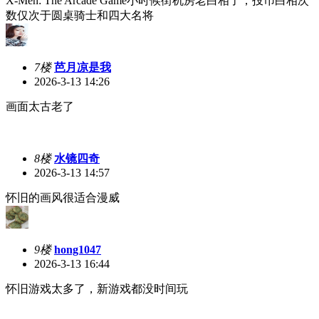
X-Men: The Arcade Game小时候街机房老白相了，投币白相次
数仅次于圆桌骑士和四大名将
7楼
芭月凉是我
2026-3-13 14:26
画面太古老了
8楼
水镜四奇
2026-3-13 14:57
怀旧的画风很适合漫威
9楼
hong1047
2026-3-13 16:44
怀旧游戏太多了，新游戏都没时间玩