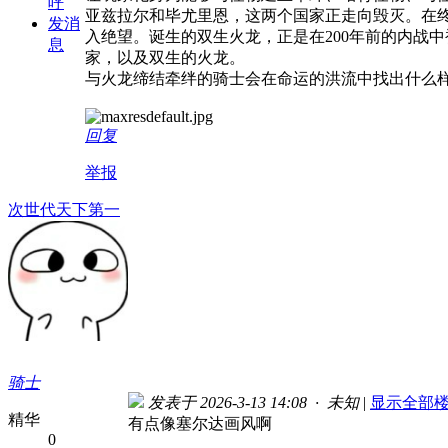
呼
亚兹拉尔和毕尤里恩，这两个国家正走向毁灭。在
发消
入绝望。诞生的双生火龙，正是在200年前的内战
息
家，以及双生的火龙。
与火龙缔结牵绊的骑士会在命运的洪流中找出什么
回复
举报
次世代天下第一
骑士
发表于 2026-3-13 14:08 · 未知
|
显示全部
精华
有点像塞尔达画风啊
0