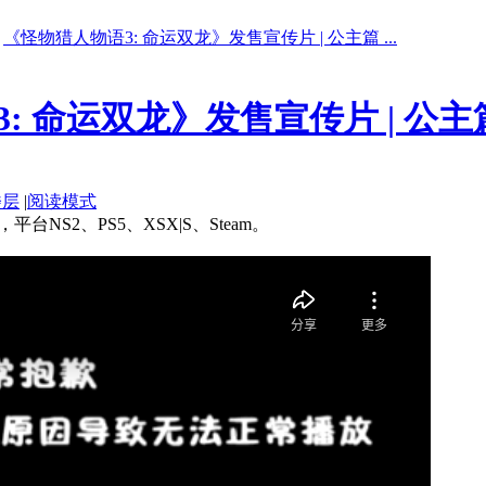
《怪物猎人物语3: 命运双龙》发售宣传片 | 公主篇 ...
: 命运双龙》发售宣传片 | 公主
楼层
|
阅读模式
NS2、PS5、XSX|S、Steam。