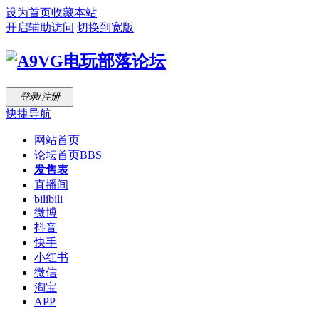
设为首页
收藏本站
开启辅助访问
切换到宽版
登录/注册
快捷导航
网站首页
论坛首页
BBS
发售表
直播间
bilibili
微博
抖音
快手
小红书
微信
淘宝
APP