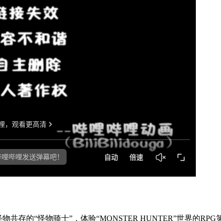
存的“怪物骑士”，体验“MONSTER HUNTER”世界的RP