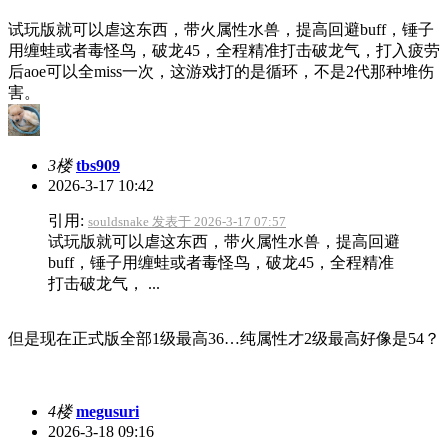
试玩版就可以虐这东西，带火属性水兽，提高回避buff，锤子
用缠蛙或者毒怪鸟，破龙45，全程精准打击破龙气，打入疲劳
后aoe可以全miss一次，这游戏打的是循环，不是2代那种堆伤
害。
3楼
tbs909
2026-3-17 10:42
引用:
souldsnake 发表于 2026-3-17 07:57
试玩版就可以虐这东西，带火属性水兽，提高回避
buff，锤子用缠蛙或者毒怪鸟，破龙45，全程精准
打击破龙气， ...
但是现在正式版全部1级最高36…纯属性才2级最高好像是54？
4楼
megusuri
2026-3-18 09:16