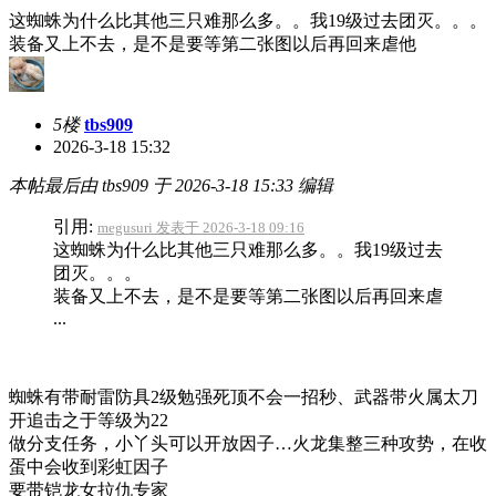
这蜘蛛为什么比其他三只难那么多。。我19级过去团灭。。。
装备又上不去，是不是要等第二张图以后再回来虐他
5楼
tbs909
2026-3-18 15:32
本帖最后由 tbs909 于 2026-3-18 15:33 编辑
引用:
megusuri 发表于 2026-3-18 09:16
这蜘蛛为什么比其他三只难那么多。。我19级过去
团灭。。。
装备又上不去，是不是要等第二张图以后再回来虐
...
蜘蛛有带耐雷防具2级勉强死顶不会一招秒、武器带火属太刀
开追击之于等级为22
做分支任务，小丫头可以开放因子…火龙集整三种攻势，在收
蛋中会收到彩虹因子
要带铠龙女拉仇专家