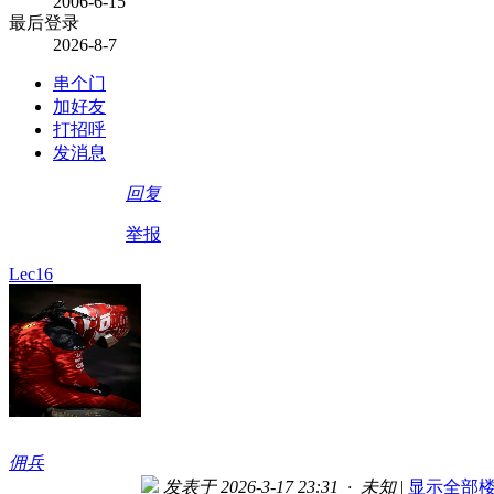
2006-6-15
最后登录
2026-8-7
串个门
加好友
打招呼
发消息
回复
举报
Lec16
佣兵
发表于 2026-3-17 23:31 · 未知
|
显示全部