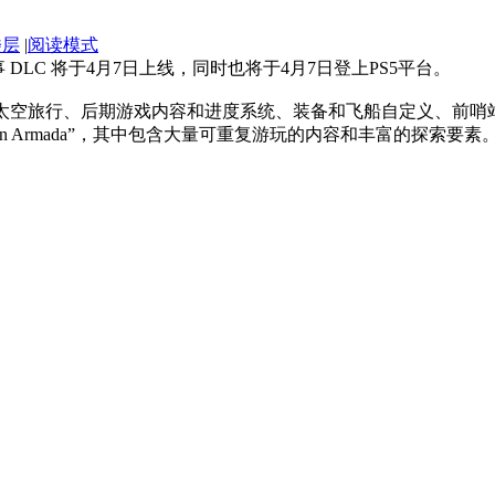
楼层
|
阅读模式
LC 将于4月7日上线，同时也将于4月7日登上PS5平台。
，涵盖了太空旅行、后期游戏内容和进度系统、装备和飞船自定义、前哨
rran Armada”，其中包含大量可重复游玩的内容和丰富的探索要素