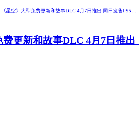
《星空》大型免费更新和故事DLC 4月7日推出 同日发售PS5 ...
费更新和故事DLC 4月7日推出 