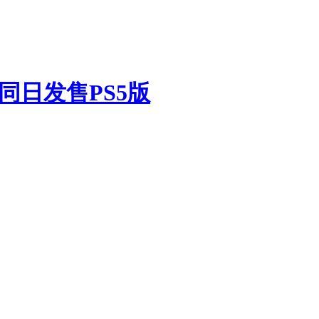
同日发售PS5版