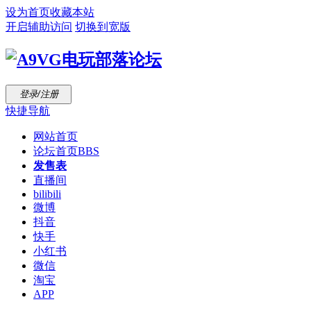
设为首页
收藏本站
开启辅助访问
切换到宽版
登录/注册
快捷导航
网站首页
论坛首页
BBS
发售表
直播间
bilibili
微博
抖音
快手
小红书
微信
淘宝
APP