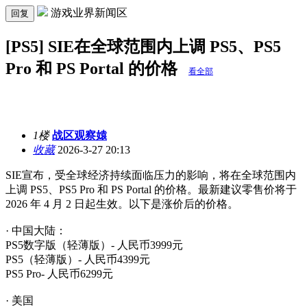
游戏业界新闻区
回复
[PS5] SIE在全球范围内上调 PS5、PS5
Pro 和 PS Portal 的价格
看全部
1楼
战区观察媴
收藏
2026-3-27 20:13
SIE宣布，受全球经济持续面临压力的影响，将在全球范围内
上调 PS5、PS5 Pro 和 PS Portal 的价格。最新建议零售价将于
2026 年 4 月 2 日起生效。以下是涨价后的价格。
· 中国大陆：
PS5数字版（轻薄版）- 人民币3999元
PS5（轻薄版）- 人民币4399元
PS5 Pro- 人民币6299元
· 美国