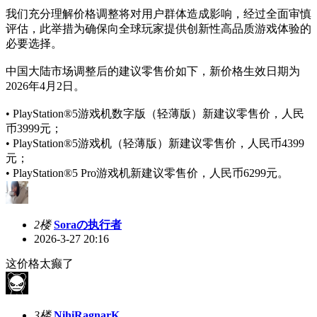
我们充分理解价格调整将对用户群体造成影响，经过全面审慎
评估，此举措为确保向全球玩家提供创新性高品质游戏体验的
必要选择。
中国大陆市场调整后的建议零售价如下，新价格生效日期为
2026年4月2日。
• PlayStation®5游戏机数字版（轻薄版）新建议零售价，人民
币3999元；
• PlayStation®5游戏机（轻薄版）新建议零售价，人民币4399
元；
• PlayStation®5 Pro游戏机新建议零售价，人民币6299元。
2楼
Soraの执行者
2026-3-27 20:16
这价格太癫了
3楼
NihiRagnarK