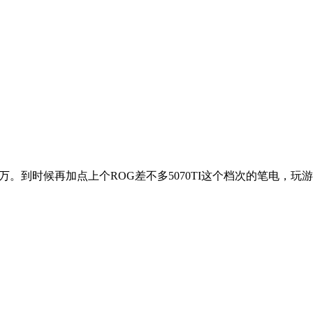
万。到时候再加点上个ROG差不多5070TI这个档次的笔电，玩