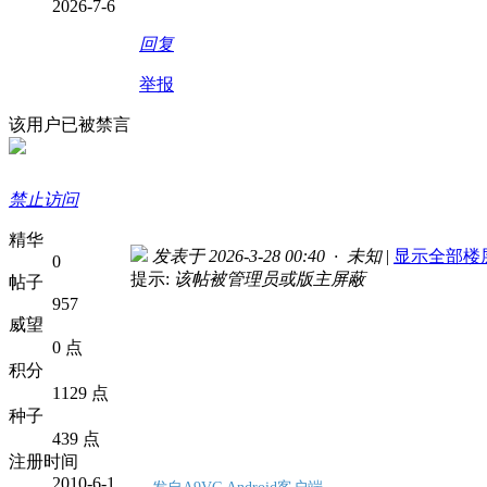
2026-7-6
回复
举报
该用户已被禁言
禁止访问
精华
发表于 2026-3-28 00:40 · 未知
|
显示全部楼
0
提示:
该帖被管理员或版主屏蔽
帖子
957
威望
0 点
积分
1129 点
种子
439 点
注册时间
2010-6-1