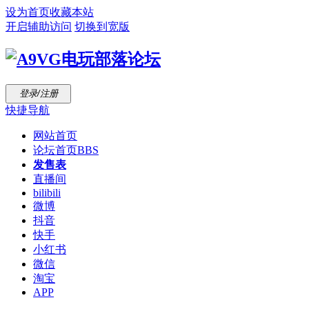
设为首页
收藏本站
开启辅助访问
切换到宽版
登录/注册
快捷导航
网站首页
论坛首页
BBS
发售表
直播间
bilibili
微博
抖音
快手
小红书
微信
淘宝
APP