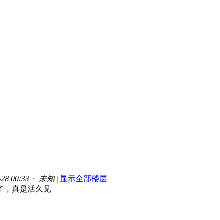
28 00:33 · 未知
|
显示全部楼层
了，真是活久见