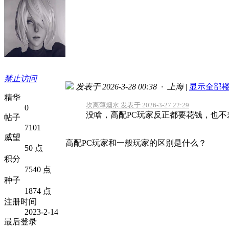
禁止访问
发表于 2026-3-28 00:38 · 上海
|
显示全部
精华
坎离薄烟水 发表于 2026-3-27 22:29
0
没啥，高配PC玩家反正都要花钱，也不
帖子
7101
威望
高配PC玩家和一般玩家的区别是什么？
50 点
积分
7540 点
种子
1874 点
注册时间
2023-2-14
最后登录