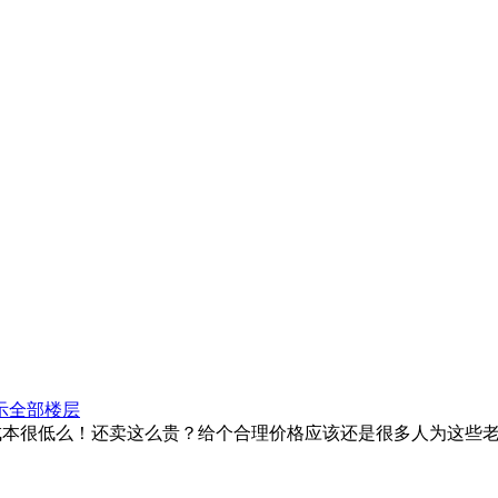
示全部楼层
成本很低么！还卖这么贵？给个合理价格应该还是很多人为这些