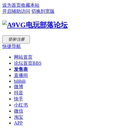
设为首页
收藏本站
开启辅助访问
切换到宽版
登录/注册
快捷导航
网站首页
论坛首页
BBS
发售表
直播间
bilibili
微博
抖音
快手
小红书
微信
淘宝
APP