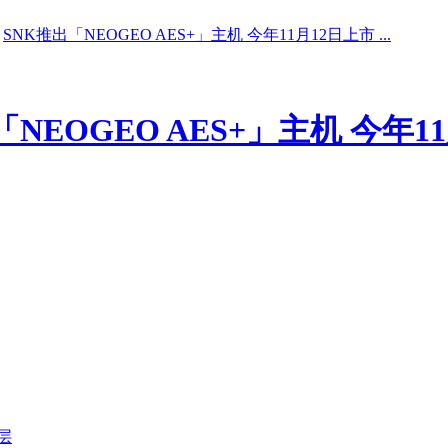
SNK推出「NEOGEO AES+」主机 今年11月12日上市 ...
「NEOGEO AES+」主机 今年1
层