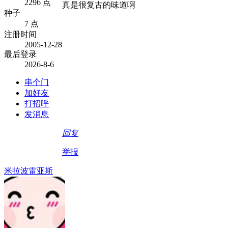
2296 点
真是很复古的味道啊
种子
7 点
注册时间
2005-12-28
最后登录
2026-8-6
串个门
加好友
打招呼
发消息
回复
举报
米拉波雷亚斯