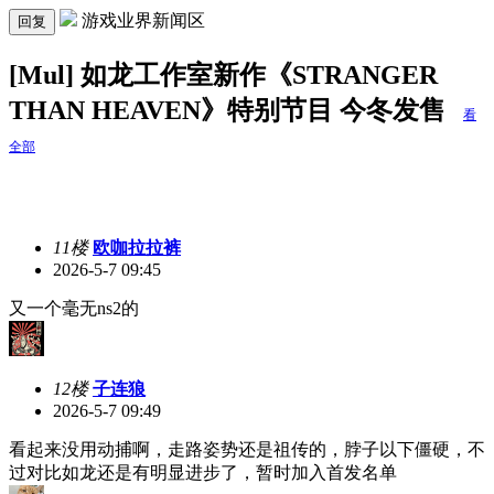
游戏业界新闻区
回复
[Mul] 如龙工作室新作《STRANGER
THAN HEAVEN》特别节目 今冬发售
看
全部
11楼
欧咖拉拉裤
2026-5-7 09:45
又一个毫无ns2的
12楼
子连狼
2026-5-7 09:49
看起来没用动捕啊，走路姿势还是祖传的，脖子以下僵硬，不
过对比如龙还是有明显进步了，暂时加入首发名单