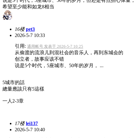
说是5个时代，5座城市、50年的岁月，但还是有点担心体量，
希望至少能和如龙8相当
16楼
pet3
2026-5-7 10:33
引用:
通用帐号 发表于 2026-5-7 10:25
从偷渡的流浪儿到混社会的音乐人，再到东城会的
创立者，故事应该不错
说是5个时代，5座城市、50年的岁月， ...
5城市的話
總量應該只有5這樣
一人2-3章
17楼
lei137
2026-5-7 10:40