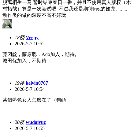
脱离桐生一马 暂时结束春日一番，并且不使用真人版权（木
村拓哉）算是一次尝试吧 不过我还是期待jrpg的如龙。。。
动作类的做的深度不高不好玩
18楼
Veepy
2026-5-7 10:52
藤冈靛，藤原聪，Ado加入，期待。
城田优加入，不期待。
19楼
kelvin0707
2026-5-7 10:54
某個藍色女人怎麼在了（狗頭
20楼
wudaiyuz
2026-5-7 10:55