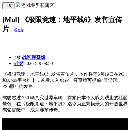
游戏业界新闻区
回复
[Mul] 《极限竞速：地平线6》发售宣传
片
看全部
1楼
战区观察媴
收藏
2026-5-9 08:50
《极限竞速：地平线6》发售宣传片，本作将于5月19日在PC
和Xbox平台推出，首发加入XGP，尊享版可提前4天游玩，
PS5版年内发售。
驾驶超过 550 辆真实世界车辆，探索日本令人叹为观止的壮丽
景色，在《极限竞速：地平线》迄今为止规模最大的开放世界
驾驶冒险中，成为赛车传奇。