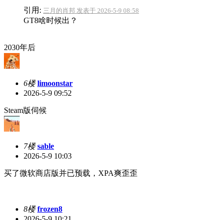
引用:
三月的肖邦 发表于 2026-5-9 08:58
GT8啥时候出？
2030年后
6楼
limoonstar
2026-5-9 09:52
Steam版伺候
7楼
sable
2026-5-9 10:03
买了微软商店版并已预载，XPA爽歪歪
8楼
frozen8
2026-5-9 10:21