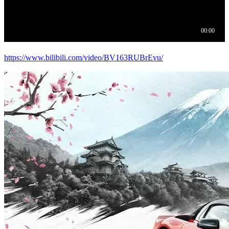
https://www.bilibili.com/video/BV163RUBrEvu/