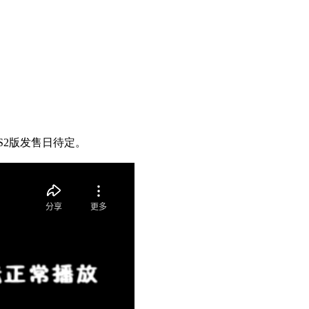
S2版发售日待定。