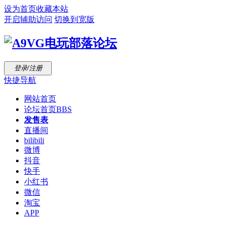
设为首页
收藏本站
开启辅助访问
切换到宽版
登录/注册
快捷导航
网站首页
论坛首页
BBS
发售表
直播间
bilibili
微博
抖音
快手
小红书
微信
淘宝
APP