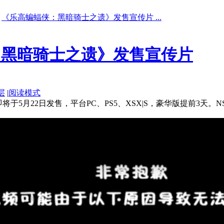
《乐高蝙蝠侠：黑暗骑士之遗》发售宣传片 ...
：黑暗骑士之遗》发售宣传片
层
|
阅读模式
5月22日发售，平台PC、PS5、XSX|S，豪华版提前3天。N