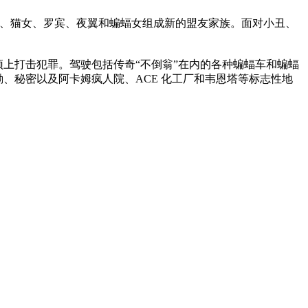
登、猫女、罗宾、夜翼和蝙蝠女组成新的盟友家族。面对小丑、
上打击犯罪。驾驶包括传奇“不倒翁”在内的各种蝙蝠车和蝙蝠
、秘密以及阿卡姆疯人院、ACE 化工厂和韦恩塔等标志性地