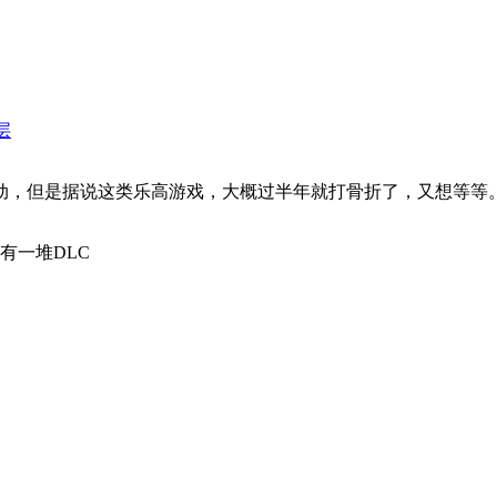
层
，但是据说这类乐高游戏，大概过半年就打骨折了，又想等等。 .
有一堆DLC