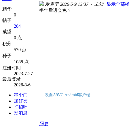
发表于 2026-5-9 13:37 · 未知
|
显示全部
精华
半年后进会免？
0
帖子
284
威望
0 点
积分
539 点
种子
1088 点
注册时间
2023-7-27
最后登录
2026-8-6
串个门
发自A9VG Android客户端
加好友
打招呼
发消息
回复