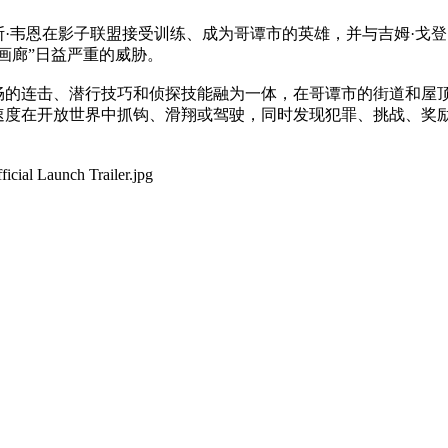
·韦恩在影子联盟接受训练、成为哥谭市的英雄，并与吉姆·戈
画廊”日益严重的威胁。
的连击、潜行技巧和侦探技能融为一体，在哥谭市的街道和屋顶
度在开放世界中抓钩、滑翔或驾驶，同时发现犯罪、挑战、奖励