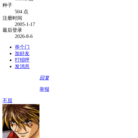
种子
504 点
注册时间
2005-1-17
最后登录
2026-8-6
串个门
加好友
打招呼
发消息
回复
举报
不屈