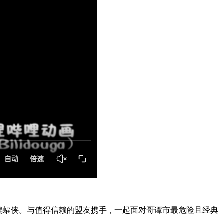
成为蝙蝠侠。与值得信赖的盟友携手，一起面对哥谭市最危险且经典