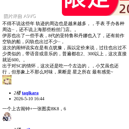
不得不说这些年 轨迹的周边也是越来越多，，手表 手办各种
周边··，还不说上海那些粉丝门店。。
伊苏也出了一些手表，8代的亚特鲁和丹娜也入了，还有前作
空轨的船，闪轨也出过不少··，
这次的闹钟说实在是有点犹豫，虽以定价来说，过往也出过不
少类似的，带语音或音乐的，普遍都在2、300以上，这次直接
就近600。。
出于对SC的情怀，这次还是吃一个左边的，，小艾虽也还
行，但形象上不那么对味，果断是 星之所在 最有感觉~
2楼
taqikara
2026-5-10 16:44
一个上古闹钟+一张图卖8K8，6