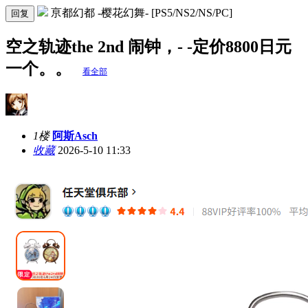
亰都幻都 -樱花幻舞- [PS5/NS2/NS/PC]
回复
空之轨迹the 2nd 闹钟，- -定价8800日元
一个。。
看全部
1楼
阿斯Asch
收藏
2026-5-10 11:33