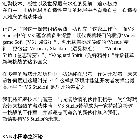
汇聚技术、感性以及世界最高水准的见解，追求极致。
在自由、开放且极具创造性空间的环境中孕育新创意，创造令
人难忘的游戏体验。
正是为了将这一愿景付诸实践，我创立了这家工作室。而VS
Studio中的“VS”蕴含着多重深意：既代表着我们的根源“Video
game Soft（VS开发部）”，也承载着挑战传统的“Versus”精
神，更包含“Visionary Standard（远见标准）”、“Volition
Shift（意志转变）”、“Vanguard Spirit（先锋精神）”等象征革
新与挑战的诸多含义。
在多年的游戏开发历程中，我始终在思考：作为开发者，未来
该如何度过这段时光？“什么样的环境才能让开发者发挥出最
高水平？”VS Studio正是对此的答案之一。
我们将汇聚技术与智慧，与充满热情的伙伴们携手，为全球玩
家带来极致的游戏体验。VS Studio希望成为一家持续迎接这
一挑战的工作室，并诚邀志同道合的新伙伴加入我们。
敬请期待VS Studio的未来。
SNK小田泰之评论