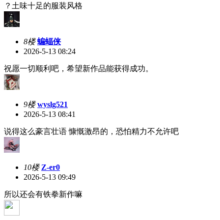
？土味十足的服装风格
8楼
蝙蝠侠
2026-5-13 08:24
祝愿一切顺利吧，希望新作品能获得成功。
9楼
wyslg521
2026-5-13 08:41
说得这么豪言壮语 慷慨激昂的，恐怕精力不允许吧
10楼
Z-er0
2026-5-13 09:49
所以还会有铁拳新作嘛