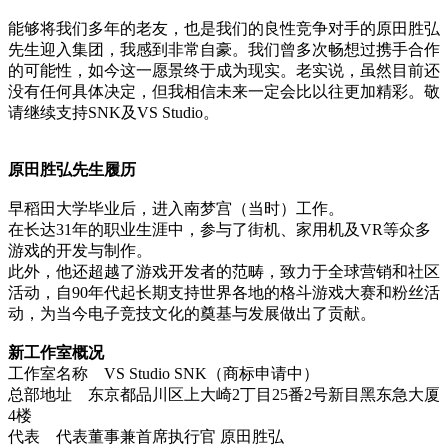
能够将我们多年的老友，也是我们的良性竞争对手的原田胜弘
先生迎入集团，我感到非常自豪。我们曾多次畅想过携手合作
的可能性，如今这一愿景终于成为现实。老实说，虽然目前还
没有任何具体决定，但我相信未来一定会比以往更加精彩。敬
请继续支持SNK及VS Studio。
原田胜弘先生履历
早稻田大学毕业后，进入南梦宫（当时）工作。
在长达31年的职业生涯中，参与了街机、家用机及VR等众多
游戏的开发与制作。
此外，他还超越了游戏开发者的范畴，致力于全球营销和社区
活动，自90年代起长期支持世界各地的格斗游戏大赛和粉丝活
动，为当今电子竞技文化的奠基与发展做出了贡献。
新工作室概况
工作室名称 VS Studio SNK（商标申请中）
总部地址 东京都品川区上大崎2丁目25番2号新目黑东急大厦
4楼
代表 代表董事兼首席执行官 原田胜弘