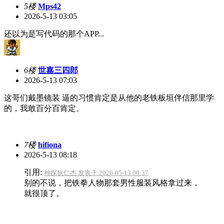
5楼
Mps42
2026-5-13 03:05
还以为是写代码的那个APP...
6楼
世嘉三四郎
2026-5-13 07:03
这哥们戴墨镜装 逼的习惯肯定是从他的老铁板垣伴信那里学
的，我敢百分百肯定。
7楼
hifiona
2026-5-13 08:18
引用:
神探狄仁杰 发表于 2026-05-13 00:37
别的不说，把铁拳人物那套男性服装风格拿过来，
就很顶了。