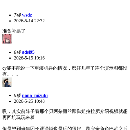
7楼
wsdz
2026-5-14 22:32
准备补票了
8楼
adsl95
2026-5-15 19:16
cy能不能说一下重装机兵的情况，都好几年了连个演示图都没
有。。。
9楼
nana_mizuki
2026-5-25 10:48
哎，其实前阵子看那个贝阿朵丽丝跟御姐拉拉肥介绍视频就想
再回坑玩玩来着
但是想到当年团长跟泽塔也是玩的很好，刷完全角色巴武之后