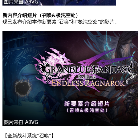
新内容介绍短片（召唤&极沌空处）
现已发布介绍本作新要素“召唤”和“极沌空处”的影片。
【全新战斗系统“召唤”】