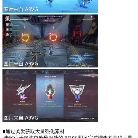
■通过奖励获取大量强化素材
·击败位于极沌空处最深处的 BOSS 即可完成调查并获得大量