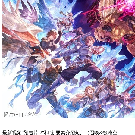
最新视频“预告片 2”和“新要素介绍短片（召唤&极沌空