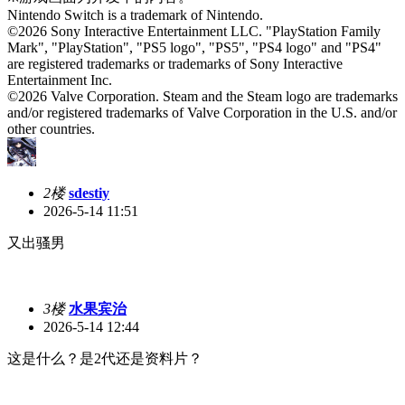
Nintendo Switch is a trademark of Nintendo.
©2026 Sony Interactive Entertainment LLC. "PlayStation Family
Mark", "PlayStation", "PS5 logo", "PS5", "PS4 logo" and "PS4"
are registered trademarks or trademarks of Sony Interactive
Entertainment Inc.
©2026 Valve Corporation. Steam and the Steam logo are trademarks
and/or registered trademarks of Valve Corporation in the U.S. and/or
other countries.
2楼
sdestiy
2026-5-14 11:51
又出骚男
3楼
水果宾治
2026-5-14 12:44
这是什么？是2代还是资料片？