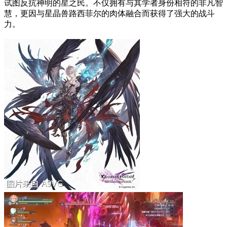
试图反抗神明的星之民。不仅拥有与其学者身份相符的非凡智
慧，更因与星晶兽路西菲尔的肉体融合而获得了强大的战斗
力。