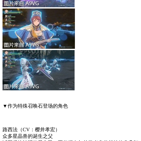
▼作为特殊召唤石登场的角色
路西法（CV：樱井孝宏）
众多星晶兽的诞生之父