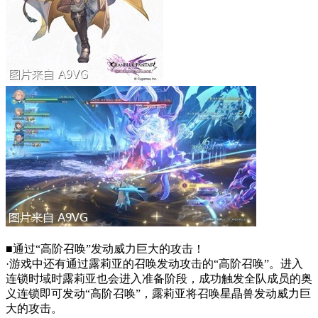
■通过“高阶召唤”发动威力巨大的攻击！
·游戏中还有通过露莉亚的召唤发动攻击的“高阶召唤”。进入
连锁时域时露莉亚也会进入准备阶段，成功触发全队成员的奥
义连锁即可发动“高阶召唤”，露莉亚将召唤星晶兽发动威力巨
大的攻击。