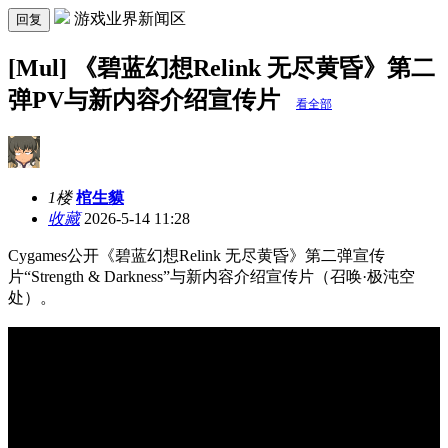
游戏业界新闻区
回复
[Mul] 《碧蓝幻想Relink 无尽黄昏》第二
弹PV与新内容介绍宣传片
看全部
1楼
棺生貘
收藏
2026-5-14 11:28
Cygames公开《碧蓝幻想Relink 无尽黄昏》第二弹宣传
片“Strength & Darkness”与新内容介绍宣传片（召唤·极沌空
处）。