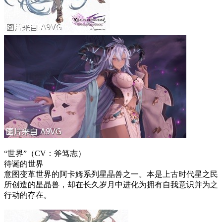
“世界”（CV：斧笃志）
待诞的世界
意图变革世界的阿卡姆系列星晶兽之一。本是上古时代星之民
所创造的星晶兽，却在长久岁月中进化为拥有自我意识并为之
行动的存在。