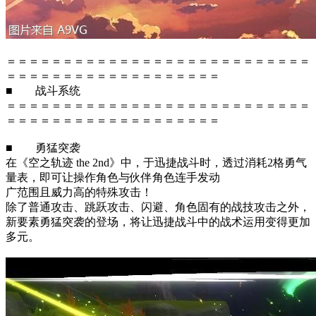
＝＝＝＝＝＝＝＝＝＝＝＝＝＝＝＝＝＝＝＝＝＝＝＝＝＝＝
＝＝＝＝＝＝＝＝＝＝＝＝＝＝＝＝＝＝＝
■ 战斗系统
＝＝＝＝＝＝＝＝＝＝＝＝＝＝＝＝＝＝＝＝＝＝＝＝＝＝＝
＝＝＝＝＝＝＝＝＝＝＝＝＝＝＝＝＝＝＝
■ 勇猛突袭
在《空之轨迹 the 2nd》中，于迅捷战斗时，透过消耗2格勇气
量表，即可让操作角色与伙伴角色连手发动
广范围且威力高的特殊攻击！
除了普通攻击、跳跃攻击、闪避、角色固有的战技攻击之外，
新要素勇猛突袭的登场，将让迅捷战斗中的战术运用变得更加
多元。