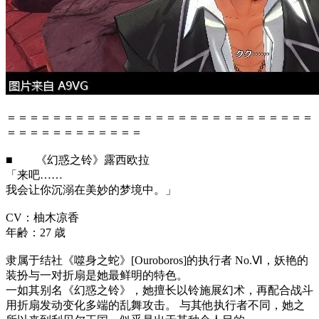
＝＝＝＝＝＝＝＝＝＝＝＝＝＝＝＝＝＝＝＝＝＝＝＝＝＝＝
＝＝＝＝＝＝＝＝＝＝＝＝
■ 《幻惑之铃》露西欧拉
「来吧……
我会让你沉溺在美妙的梦境中。」
CV：柚木凉香
年齢：27 歳
隶属于结社《噬身之蛇》[Ouroboros]的执行者 No.Ⅵ，妖艳的
装扮与一对折扇是她最鲜明的特色。
一如其别名《幻惑之铃》，她擅长以铃施展幻术，再配合战斗
用折扇发动变化多端的乱舞攻击。 与其他执行者不同，她之