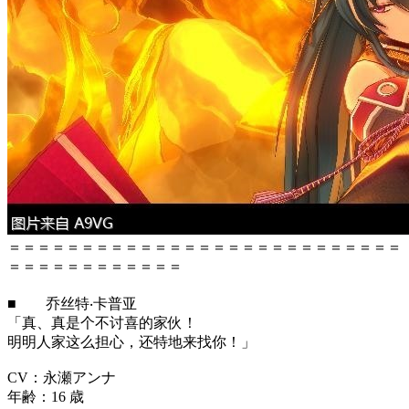
＝＝＝＝＝＝＝＝＝＝＝＝＝＝＝＝＝＝＝＝＝＝＝＝＝＝＝
＝＝＝＝＝＝＝＝＝＝＝＝
■ 乔丝特‧卡普亚
「真、真是个不讨喜的家伙！
明明人家这么担心，还特地来找你！」
CV：永瀬アンナ
年齢：16 歳