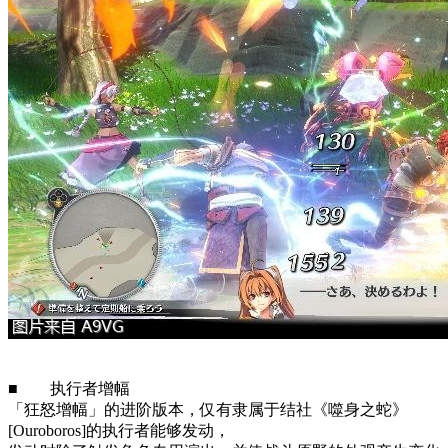
■ 执行者增幅
「狂怒增幅」的进阶版本，仅有隶属于结社《噬身之蛇》
[Ouroboros]的执行者能够发动，