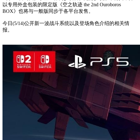
以专用外盒包装的限定版《空之轨迹 the 2nd Ouroboros
BOX》也将与一般版同步于各平台发售。
今日(5/14)公开新一波战斗系统以及登场角色介绍的相关情
报。