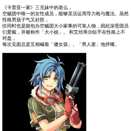
《卡普亚一家》三兄妹中的老么，
空贼团中唯一的女性成员，能够灵活运用导力枪与魔法。虽然
性格男孩子气又好胜，
但同时也是能包办空贼团大小家事的可靠人物，因此深受团员
们爱戴，并被称作「大小姐」。 和艾丝蒂尔似乎在性格上不
对盘，
每次见面总是互相喊着「傻女孩」、「男人婆」地拌嘴。