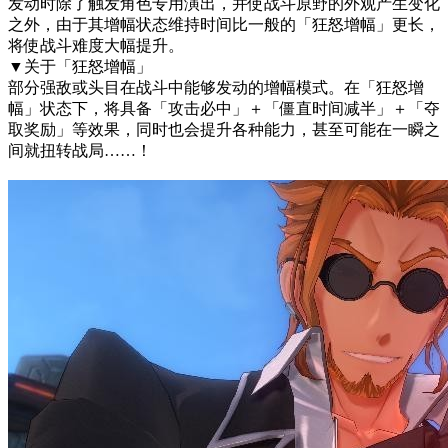
发动时除了触发角色专用演出，并使战斗原野的外观产生变化
之外，由于其增幅状态维持时间比一般的「狂怒增幅」更长，
将使战斗难度大幅提升。
▼关于「狂怒增幅」
部分强敌或头目在战斗中能够发动的增幅模式。在「狂怒增
幅」状态下，将具备「攻击必中」＋「僵直时间减半」＋「夺
取奖励」等效果，同时也会提升各种能力，甚至可能在一瞬之
间就扭转战局……！