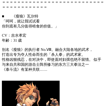
＝＝＝＝＝＝＝＝＝＝＝＝＝＝＝＝＝＝＝＝＝＝＝＝＝＝＝
＝＝＝＝＝＝＝＝＝＝＝＝
■ 《瘦狼》瓦尔特
「呵呵，就让我试试看
你到底有几分值得啃食的价值。」
CV：吉水孝宏
年齢：31 歳
别名《瘦狼》的执行者 No.Ⅷ。融合大陆各地的武术，
打造出专为夺人性命而生的「杀人拳」的武术家。
性格凶狠残忍，在对决中，即使面对妇孺也绝不留情。 似乎
与来自共和国的游击士阵所修习的东方三大拳法之一
《泰斗流》有某种关联……