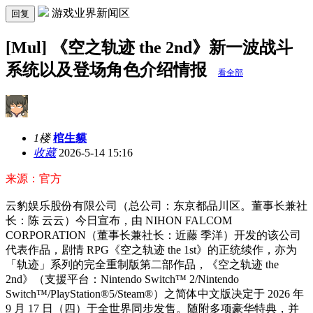
游戏业界新闻区
回复
[Mul] 《空之轨迹 the 2nd》新一波战斗
系统以及登场角色介绍情报
看全部
1楼
棺生貘
收藏
2026-5-14 15:16
来源：官方
云豹娱乐股份有限公司（总公司：东京都品川区。董事长兼社
长：陈 云云）今日宣布，由 NIHON FALCOM
CORPORATION（董事长兼社长：近藤 季洋）开发的该公司
代表作品，剧情 RPG《空之轨迹 the 1st》的正统续作，亦为
「轨迹」系列的完全重制版第二部作品，《空之轨迹 the
2nd》（支援平台：Nintendo Switch™ 2/Nintendo
Switch™/PlayStation®5/Steam®）之简体中文版决定于 2026 年
9 月 17 日（四）于全世界同步发售。随附多项豪华特典，并