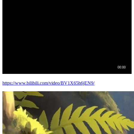
https://www.bilibili.com/video/BV1X65h6jEN9/