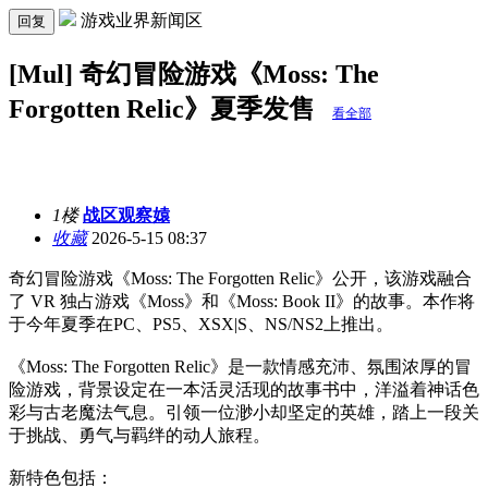
游戏业界新闻区
回复
[Mul] 奇幻冒险游戏《Moss: The
Forgotten Relic》夏季发售
看全部
1楼
战区观察媴
收藏
2026-5-15 08:37
奇幻冒险游戏《Moss: The Forgotten Relic》公开，该游戏融合
了 VR 独占游戏《Moss》和《Moss: Book II》的故事。本作将
于今年夏季在PC、PS5、XSX|S、NS/NS2上推出。
《Moss: The Forgotten Relic》是一款情感充沛、氛围浓厚的冒
险游戏，背景设定在一本活灵活现的故事书中，洋溢着神话色
彩与古老魔法气息。引领一位渺小却坚定的英雄，踏上一段关
于挑战、勇气与羁绊的动人旅程。
新特色包括：