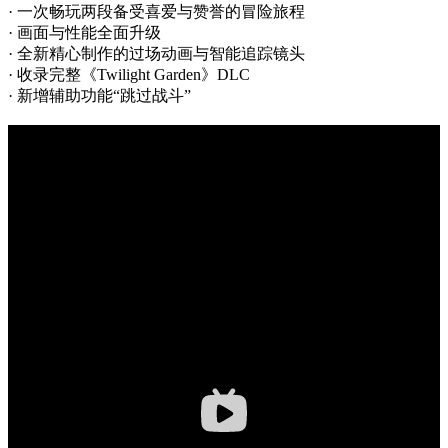
· 一次畅玩两段备受喜爱与赞誉的冒险旅程
· 画面与性能全面升级
· 全新精心制作的过场动画与智能追踪镜头
· 收录完整《Twilight Garden》DLC
· 新增辅助功能“跳过战斗”