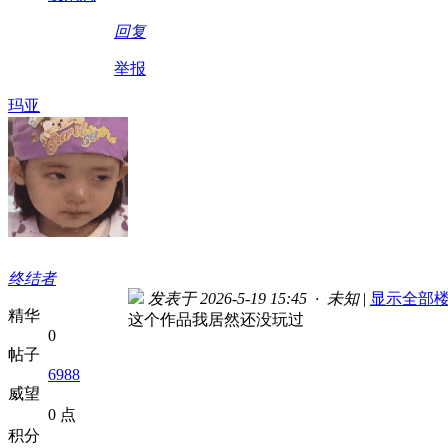
回复
举报
玛亚
终结者
发表于 2026-5-19 15:45 · 未知
|
显示全部
精华
这个作品我居然还没玩过
0
帖子
6988
威望
0 点
积分