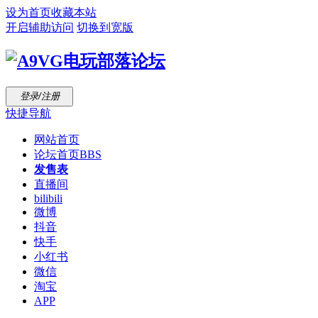
设为首页
收藏本站
开启辅助访问
切换到宽版
登录/注册
快捷导航
网站首页
论坛首页
BBS
发售表
直播间
bilibili
微博
抖音
快手
小红书
微信
淘宝
APP