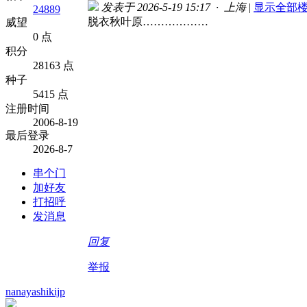
发表于 2026-5-19 15:17 · 上海
|
显示全部
24889
脱衣秋叶原………………
威望
0 点
积分
28163 点
种子
5415 点
注册时间
2006-8-19
最后登录
2026-8-7
串个门
加好友
打招呼
发消息
回复
举报
nanayashikijp