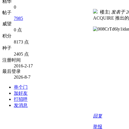
精华
0
楼主
|
发表于 202
帖子
ACQUIRE 推
7985
威望
0 点
积分
8173 点
种子
2405 点
注册时间
2016-2-17
最后登录
2026-8-7
串个门
加好友
打招呼
发消息
回复
举报