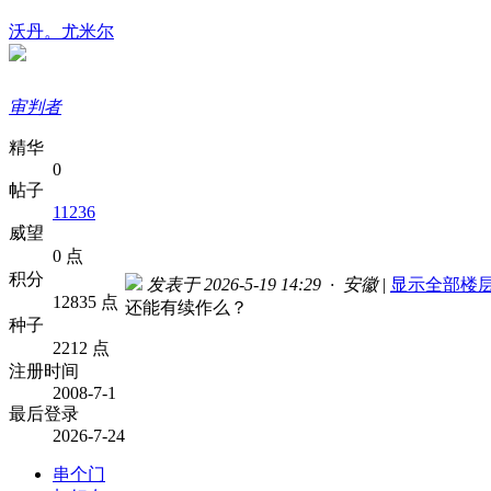
沃丹。尤米尔
审判者
精华
0
帖子
11236
威望
0 点
积分
发表于 2026-5-19 14:29 · 安徽
|
显示全部楼
12835 点
还能有续作么？
种子
2212 点
注册时间
2008-7-1
最后登录
2026-7-24
串个门