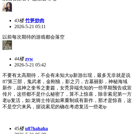
43楼
竹笋炒肉
2026-5-21 05:11
以前每次期待的游戏都会落空
44楼
zyw
2026-5-21 05:42
不要有太高期待，不会有未知大ip新游出现，最多无非就是说
ff7第三部，鬼武者，金刚狼，影之刃，古墓丽影，神秘海域
新作，战神之奎爷之妻篇，女秃异端先知的一些早期预告或宣
传片，这些都不是什么秘密了，算不上惊喜，除非索尼第一方
老ip复活，如:龙骑士传说如果重制或有新作，那才是惊喜，这
不是空穴来风，据说索尼的确在考虑复活一些老ip
45楼
u87hahaha