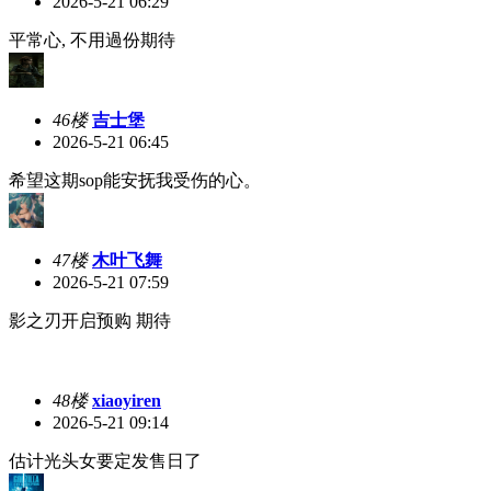
2026-5-21 06:29
平常心, 不用過份期待
46楼
吉士堡
2026-5-21 06:45
希望这期sop能安抚我受伤的心。
47楼
木叶飞舞
2026-5-21 07:59
影之刃开启预购 期待
48楼
xiaoyiren
2026-5-21 09:14
估计光头女要定发售日了