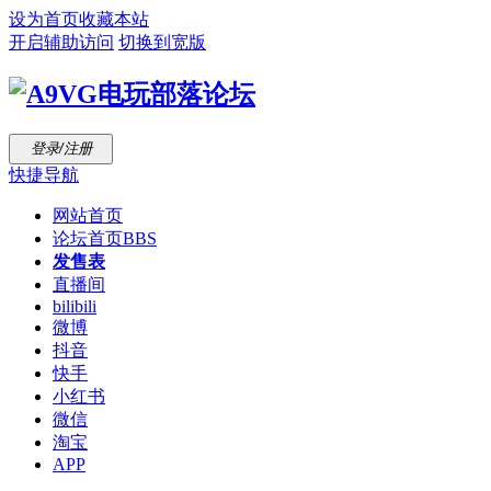
设为首页
收藏本站
开启辅助访问
切换到宽版
登录/注册
快捷导航
网站首页
论坛首页
BBS
发售表
直播间
bilibili
微博
抖音
快手
小红书
微信
淘宝
APP