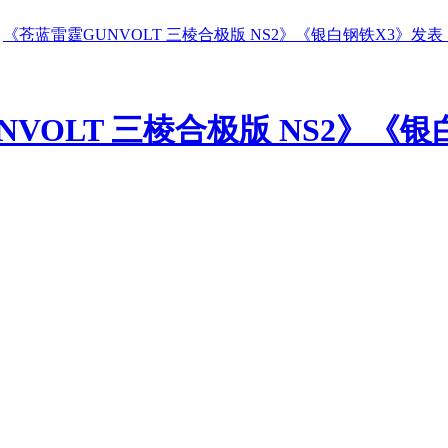
《苍蓝雷霆GUNVOLT 三棱合极版 NS2》《银白钢铁X3》发表 ..
VOLT 三棱合极版 NS2》《