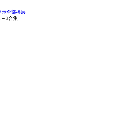
显示全部楼层
1～3合集