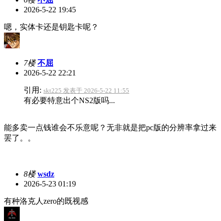
2026-5-22 19:45
嗯，实体卡还是钥匙卡呢？
7楼
不屈
2026-5-22 22:21
引用:
skt225 发表于 2026-5-22 11:55
有必要特意出个NS2版吗...
能多卖一点钱谁会不乐意呢？无非就是把pc版的分辨率拿过来
罢了。。
8楼
wsdz
2026-5-23 01:19
有种洛克人zero的既视感