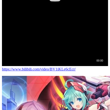
https://www.bilibili.com/video/BV1iKLe6cEcr/