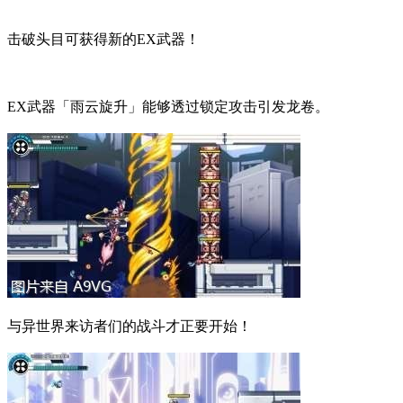
击破头目可获得新的EX武器！
EX武器「雨云旋升」能够透过锁定攻击引发龙卷。
与异世界来访者们的战斗才正要开始！