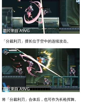
「分裁利刃」擅长位于空中的连续攻击。
将「分裁利刃」合体后，也可作为长枪挥舞。