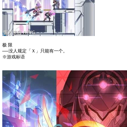
极 限
──没人规定「Ｘ」只能有一个。
※游戏标语