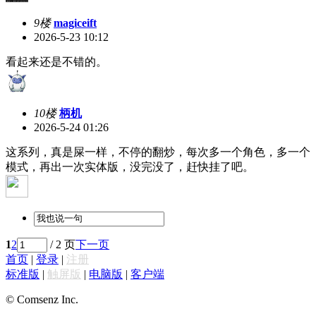
9楼
magiceift
2026-5-23 10:12
看起来还是不错的。
10楼
柄机
2026-5-24 01:26
这系列，真是屎一样，不停的翻炒，每次多一个角色，多一个
模式，再出一次实体版，没完没了，赶快挂了吧。
1
2
/ 2 页
下一页
首页
|
登录
|
注册
标准版
|
触屏版
|
电脑版
|
客户端
© Comsenz Inc.