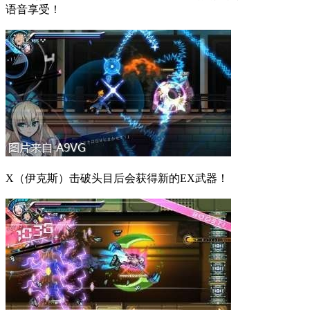
语音享受！
X（伊克斯）击破头目后会获得新的EX武器！