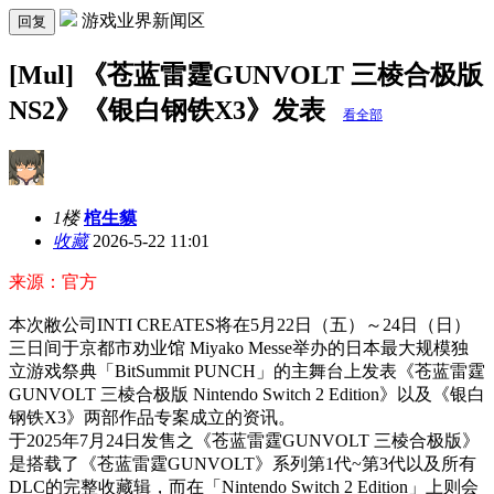
游戏业界新闻区
回复
[Mul] 《苍蓝雷霆GUNVOLT 三棱合极版
NS2》《银白钢铁X3》发表
看全部
1楼
棺生貘
收藏
2026-5-22 11:01
来源：官方
本次敝公司INTI CREATES将在5月22日（五）～24日（日）
三日间于京都市劝业馆 Miyako Messe举办的日本最大规模独
立游戏祭典「BitSummit PUNCH」的主舞台上发表《苍蓝雷霆
GUNVOLT 三棱合极版 Nintendo Switch 2 Edition》以及《银白
钢铁X3》两部作品专案成立的资讯。
于2025年7月24日发售之《苍蓝雷霆GUNVOLT 三棱合极版》
是搭载了《苍蓝雷霆GUNVOLT》系列第1代~第3代以及所有
DLC的完整收藏辑，而在「Nintendo Switch 2 Edition」上则会