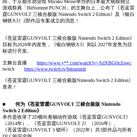
间，于京都市劝业馆 Miyako Messe举办的日本最大规模独立
游戏祭典「BitSummit PUNCH」的主舞台上，公布了《苍蓝雷
霆GUNVOLT 三棱合极版 Nintendo Switch 2 Edition》及《银白
钢铁X3》2部作品专案成立的消息！
《苍蓝雷霆GUNVOLT 三棱合极版 Nintendo Switch 2 Edition》
目标为2026年内发售，《银白钢铁X3》则以 2027年发售为目
标进行开发。
主舞台直播
https://www.y**.com/watch?v=AdXBG0xZnwc
twitch
https://www.twitch.tv/bitsummit
《苍蓝雷霆GUNVOLT 三棱合极版Nintendo Switch 2 Edition》
发表！
■ 何为《苍蓝雷霆GUNVOLT 三棱合极版 Nintendo
Switch 2 Edition》
本作是收录了2D横向卷轴动作游戏《苍蓝雷霆GUNVOLT》
（2014年）、《苍蓝雷霆GUNVOLT 2》（2016年）、
《苍蓝雷霆GUNVOLT 3 锁环》（2022年）共3部作品与所有
DLC的完全版。