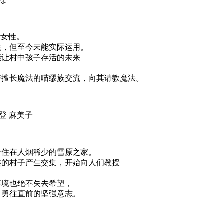
的女性。
法，但至今未能实际运用。
能让村中孩子存活的未来
，
与擅长魔法的喵缪族交流，向其请教魔法。
登 麻美子
居住在人烟稀少的雪原之家。
类的村子产生交集，开始向人们教授
环境也绝不失去希望，
，勇往直前的坚强意志。