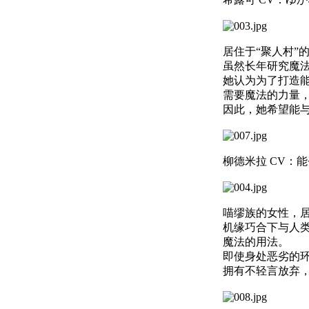
居住于“聚人村”
虽然长年研究魔
她认为为了打造
需要魔法的力量
因此，她希望能
柳德米拉 CV：能
喵缪族的女性，
机缘巧合下与人
魔法的用法。
即使身处恶劣的
拥有不轻言放弃