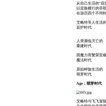
从自己生活的“庇
以蛮族横行的菲
在游历四个不同
艾略特等人生活
庇护时代
人类濒临灭亡的
重建时代
因魔力而繁荣至
魔法时代
原始种族生活的
萌芽时代
Age：萌芽时代
艾略特与飞飞冒