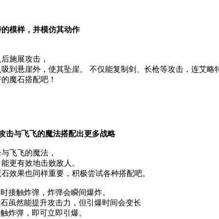
特的模样，并模仿其动作
人后施展攻击，
人吸到悬崖外，使其坠崖。 不仅能复制剑、长枪等攻击，连艾略
好的魔石搭配吧！
略特的攻击与飞飞的魔法搭配出更多战略
击与飞飞的魔法，
，能更有效地击败敌人。
魔石效果也同样重要，积极尝试各种搭配吧。
”时接触炸弹，炸弹会瞬间爆炸。
魔石虽然能提升攻击力，但引爆时间会变长
接触炸弹，即可立即引爆。