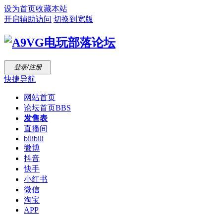
设为首页
收藏本站
开启辅助访问
切换到宽版
登录/注册
快捷导航
网站首页
论坛首页
BBS
发售表
直播间
bilibili
微博
抖音
快手
小红书
微信
淘宝
APP