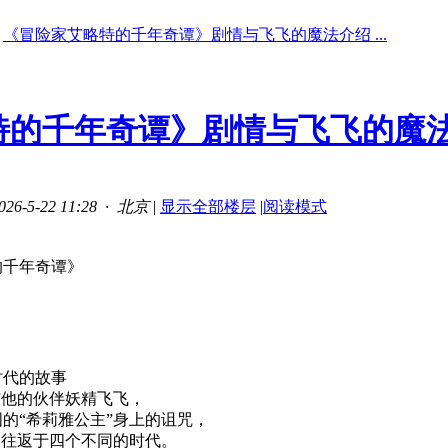
《冒险家艾略特的千年奇谭》剧情与飞飞的魔法介绍 ...
特的千年奇谭》剧情与飞飞的魔
6-5-22 11:28 · 北京
|
显示全部楼层
|
阅读模式
的千年奇谭》
时代的故事
与他的伙伴妖精飞飞，
的“希莉雅公主”身上的诅咒，
，往返于四个不同的时代。