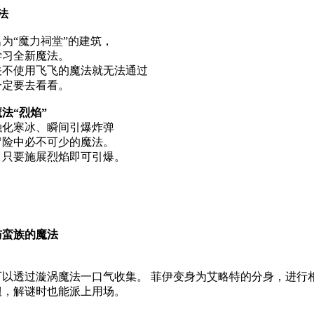
魔法
为“魔力祠堂”的建筑，
学习全新魔法。
关不使用飞飞的魔法就无法通过
一定要去看看。
法“烈焰”
融化寒冰、瞬间引爆炸弹
冒险中必不可少的魔法。
，只要施展烈焰即可引爆。
与蛮族的魔法
可以透过漩涡魔法一口气收集。 菲伊变身为艾略特的分身，进行
钮，解谜时也能派上用场。