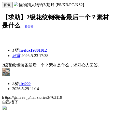
怪物猎人物语3/荒野 [PS/XB/PC/NS2]
回复
【求助】2级花纹钢装备最后一个？素材
是什么
看全部
1楼
firefox19801012
收藏
2026-5-23 17:38
2级花纹钢装备最后一个？素材是什么，求好心人回答。
2楼
tbs909
2026-5-29 11:14
h ttps://gam e8.jp/mh-stories3/763119
自己找了