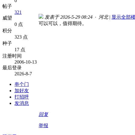
0
帖子
321
发表于 2026-5-29 08:24 · 河北
|
显示全部
威望
可以可以，值得期待。
0 点
积分
323 点
种子
17 点
注册时间
2006-10-13
最后登录
2026-8-7
串个门
加好友
打招呼
发消息
回复
举报