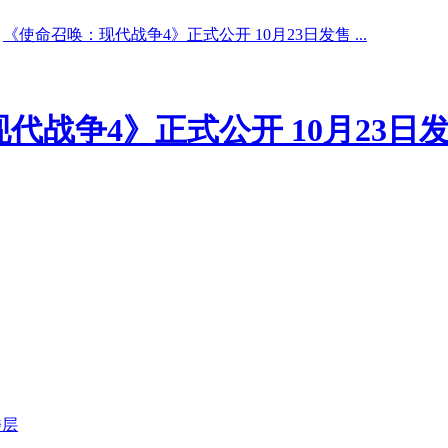
《使命召唤：现代战争4》正式公开 10月23日发售 ...
代战争4》正式公开 10月23日
楼层