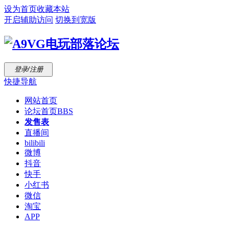
设为首页
收藏本站
开启辅助访问
切换到宽版
登录/注册
快捷导航
网站首页
论坛首页
BBS
发售表
直播间
bilibili
微博
抖音
快手
小红书
微信
淘宝
APP