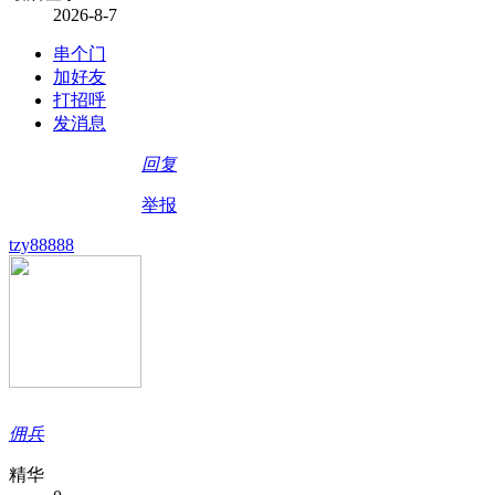
2026-8-7
串个门
加好友
打招呼
发消息
回复
举报
tzy88888
佣兵
精华