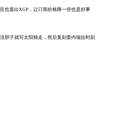
而且也退出XGP，让订阅价格降一些也是好事
没胆子就写太阳独走，然后复刻委内瑞拉时刻