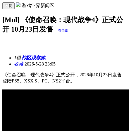
游戏业界新闻区
回复
[Mul] 《使命召唤：现代战争4》正式公
开 10月23日发售
看全部
1楼
战区观察媴
收藏
2026-5-28 23:05
《使命召唤：现代战争4》正式公开，2026年10月23日发售，
登陆PS5、XSX|S、PC、NS2平台。