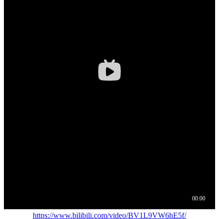
https://www.bilibili.com/video/BV1L9VW6hE5f/