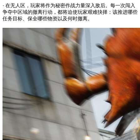
· 在无人区，玩家将作为秘密作战力量深入敌后。每一次闯入
争夺中区域的撤离行动，都将迫使玩家艰难抉择：该推进哪些
任务目标、保全哪些物资以及何时撤离。