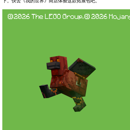
下。快去《我的世界》商店体验这款拓展包吧。