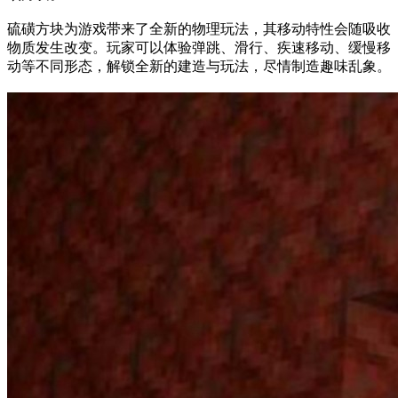
硫磺方块为游戏带来了全新的物理玩法，其移动特性会随吸收
物质发生改变。玩家可以体验弹跳、滑行、疾速移动、缓慢移
动等不同形态，解锁全新的建造与玩法，尽情制造趣味乱象。