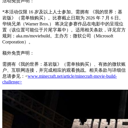
活动免责声明：
*本活动仅限 16 岁及以上人士参加。需拥有 《我的世界：基
岩版》（需单独购买）。比赛截止日期为 2026 年 7 月 6 日。
华纳兄弟（Warner Bros.） 将决定参赛作品在电影中的呈现位
置（该位置可能位于片尾字幕中）。适用相关条款，详见官方
规则：aka.ms/moviebuild。主办方：微软公司（Microsoft
Corporation）。
额外免责声明：
需拥有《我的世界：基岩版》（需单独购买）、有效的微软账
户、互联网连接，并完成相应的观看挑战。相关条款与详细信
息请参见：<
www.minecraft.net/article/minecraft-movie-build-
challenge>