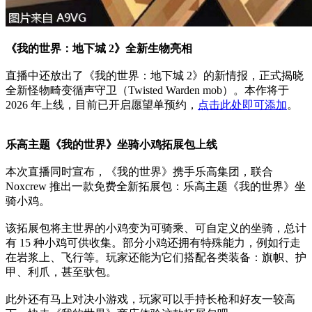
《我的世界：地下城 2》全新生物亮相
直播中还放出了《我的世界：地下城 2》的新情报，正式揭晓
全新怪物畸变循声守卫（Twisted Warden mob）。本作将于
2026 年上线，目前已开启愿望单预约，
点击此处即可添加
。
乐高主题《我的世界》坐骑小鸡拓展包上线
本次直播同时宣布，《我的世界》携手乐高集团，联合
Noxcrew 推出一款免费全新拓展包：乐高主题《我的世界》坐
骑小鸡。
该拓展包将主世界的小鸡变为可骑乘、可自定义的坐骑，总计
有 15 种小鸡可供收集。部分小鸡还拥有特殊能力，例如行走
在岩浆上、飞行等。玩家还能为它们搭配各类装备：旗帜、护
甲、利爪，甚至驮包。
此外还有马上对决小游戏，玩家可以手持长枪和好友一较高