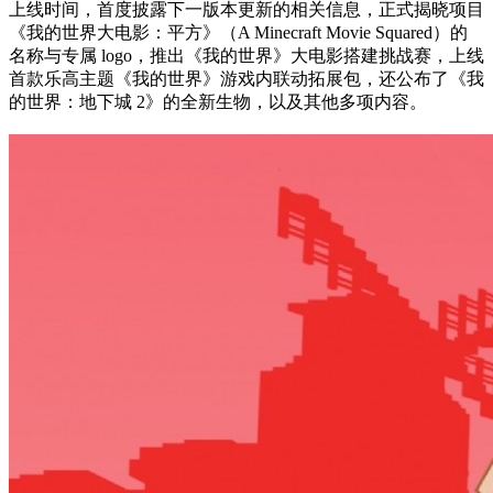
上线时间，首度披露下一版本更新的相关信息，正式揭晓项目
《我的世界大电影：平方》（A Minecraft Movie Squared）的
名称与专属 logo，推出《我的世界》大电影搭建挑战赛，上线
首款乐高主题《我的世界》游戏内联动拓展包，还公布了《我
的世界：地下城 2》的全新生物，以及其他多项内容。