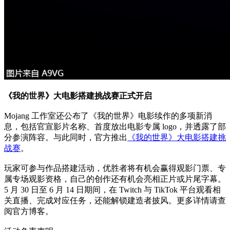
《我的世界》大电影搭建挑战赛正式开启
Mojang 工作室还公布了《我的世界》电影续作的多项新消
息，包括官宣影片名称、首度放出电影专属 logo，并透露了部
分参演阵容。与此同时，官方推出
《我的世界》大电影搭建挑
战赛
。
玩家可参与作品搭建活动，优胜者将有机会赢得观影门票、专
属专场观影资格，自己的创作还有机会亮相正片或片尾字幕。
5 月 30 日至 6 月 14 日期间，在 Twitch 与 TikTok 平台观看相
关直播、完成对应任务，还能解锁建造者披风。更多详情请查
阅官方博客。